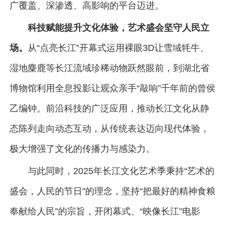
广覆盖、深渗透、高影响的平台迈进。
科技赋能提升文化体验，艺术盛会坚守人民立
场。
从“点亮长江”开幕式运用裸眼3D让雪域牦牛、
湿地麋鹿等长江流域珍稀动物跃然眼前，到湖北省
博物馆利用全息投影让观众亲手“敲响”千年前的曾侯
乙编钟。前沿科技的广泛应用，推动长江文化从静
态陈列走向动态互动，从传统表达迈向现代体验，
极大增强了文化的传播力与感染力。
与此同时，2025年长江文化艺术季秉持“艺术的
盛会，人民的节日”的理念，坚持“把最好的精神食粮
奉献给人民”的宗旨，开闭幕式、“映像长江”电影