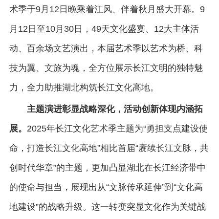
术季于9月12日晚乘着江风、伴着秋月盛大开幕。9
月12日至10月30日，49天文化盛宴、12大主体活
动、百余场文艺演出，本届艺术季以艺术为桥、科
技为翼、文旅为魂，全方位展示长江文明的独特魅
力，全力助推湖北构筑长江文化高地。
主题演进彰显战略深化，活动创新体现内涵拓
展。
2025年长江文化艺术季主题为“勇担支点建设使
命，打造长江文化高地”相比首届“赓续长江文脉，共
创时代华章”的主题，更加凸显湖北在长江经济带中
的使命与担当，展现出从“文脉传承延伸”到“文化高
地建设”的战略升级。这一转变突显文化作为关键战