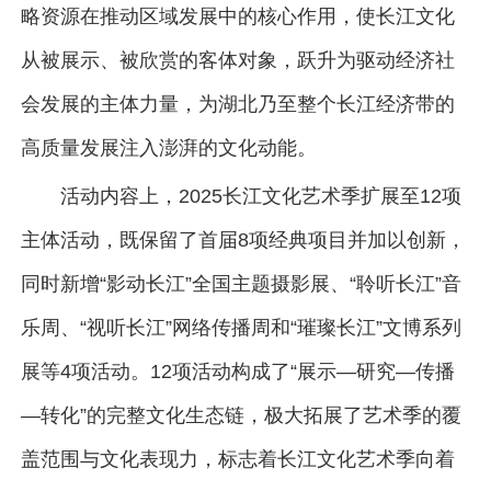
略资源在推动区域发展中的核心作用，使长江文化
从被展示、被欣赏的客体对象，跃升为驱动经济社
会发展的主体力量，为湖北乃至整个长江经济带的
高质量发展注入澎湃的文化动能。
活动内容上，2025长江文化艺术季扩展至12项
主体活动，既保留了首届8项经典项目并加以创新，
同时新增“影动长江”全国主题摄影展、“聆听长江”音
乐周、“视听长江”网络传播周和“璀璨长江”文博系列
展等4项活动。12项活动构成了“展示—研究—传播
—转化”的完整文化生态链，极大拓展了艺术季的覆
盖范围与文化表现力，标志着长江文化艺术季向着