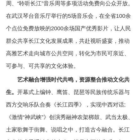
周、“聆听长江”音乐周等多项活动免费向公众开放。
在武汉琴台音乐厅举行的5场音乐会，在全省100余
个点位免费放映的2000余场国产优秀影片，让人民
群众共享长江文化发展成果，共赴视听盛宴，推动
高雅艺术走向城市公共空间，转化为市民可亲近、
可参与、可共享的文化体验。
艺术融合增强时代共鸣，资源整合推动文化共
生。
开幕式上编钟、鹰笛、琵琶等民族传统乐器与
西方交响乐队合奏《长江四季》，实现中西对话;
《激情“神武峡”》创演秀融神农架梆鼓、武当太极、
土家歌舞于街舞、说唱之中，打造古今融合。长江