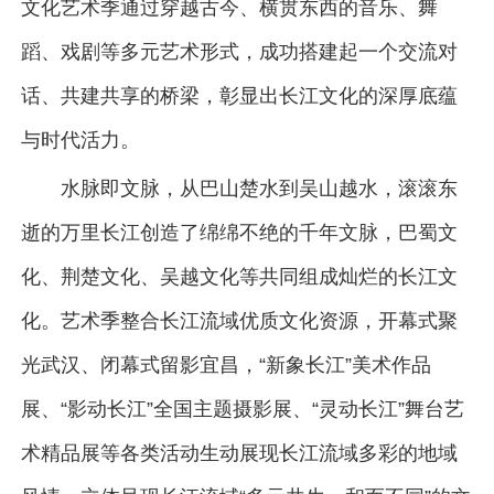
文化艺术季通过穿越古今、横贯东西的音乐、舞
蹈、戏剧等多元艺术形式，成功搭建起一个交流对
话、共建共享的桥梁，彰显出长江文化的深厚底蕴
与时代活力。
水脉即文脉，从巴山楚水到吴山越水，滚滚东
逝的万里长江创造了绵绵不绝的千年文脉，巴蜀文
化、荆楚文化、吴越文化等共同组成灿烂的长江文
化。艺术季整合长江流域优质文化资源，开幕式聚
光武汉、闭幕式留影宜昌，“新象长江”美术作品
展、“影动长江”全国主题摄影展、“灵动长江”舞台艺
术精品展等各类活动生动展现长江流域多彩的地域