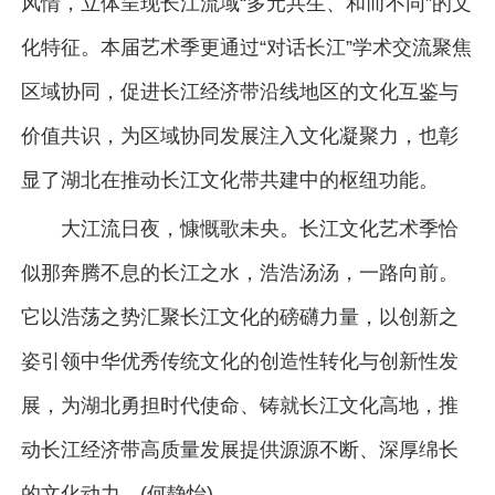
风情，立体呈现长江流域“多元共生、和而不同”的文
化特征。本届艺术季更通过“对话长江”学术交流聚焦
区域协同，促进长江经济带沿线地区的文化互鉴与
价值共识，为区域协同发展注入文化凝聚力，也彰
显了湖北在推动长江文化带共建中的枢纽功能。
大江流日夜，慷慨歌未央。长江文化艺术季恰
似那奔腾不息的长江之水，浩浩汤汤，一路向前。
它以浩荡之势汇聚长江文化的磅礴力量，以创新之
姿引领中华优秀传统文化的创造性转化与创新性发
展，为湖北勇担时代使命、铸就长江文化高地，推
动长江经济带高质量发展提供源源不断、深厚绵长
的文化动力。(何静怡)