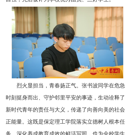
烈火显担当，青春扬正气。张书波同学在危急
时刻挺身而出、守护邻里平安的事迹，生动诠释了
新时代青年的责任与大义，传递了向善向美的社会
正能量。这既是保定理工学院落实立德树人根本任
务、深化养成教育成效的鲜活写照，也为全校学生