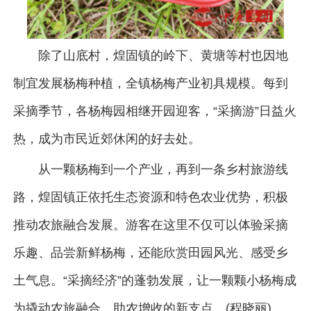
除了山底村，煌固镇的岭下、黄塘等村也因地
制宜发展杨梅种植，全镇杨梅产业初具规模。每到
采摘季节，各杨梅园相继开园迎客，“采摘游”日益火
热，成为市民近郊休闲的好去处。
从一颗杨梅到一个产业，再到一条乡村旅游线
路，煌固镇正依托生态资源和特色农业优势，积极
推动农旅融合发展。游客在这里不仅可以体验采摘
乐趣、品尝新鲜杨梅，还能欣赏田园风光、感受乡
土气息。“采摘经济”的蓬勃发展，让一颗颗小杨梅成
为撬动农旅融合、助农增收的新支点。(程晓丽)