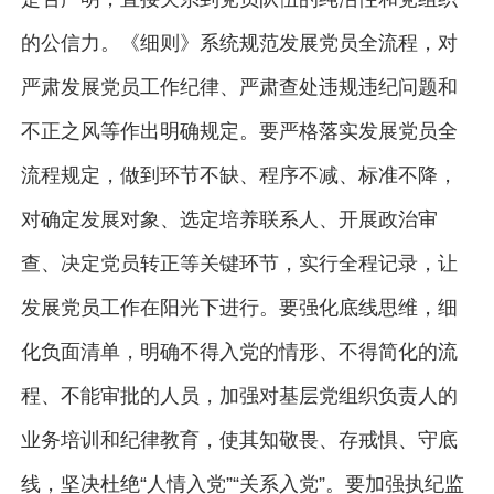
的公信力。《细则》系统规范发展党员全流程，对
严肃发展党员工作纪律、严肃查处违规违纪问题和
不正之风等作出明确规定。要严格落实发展党员全
流程规定，做到环节不缺、程序不减、标准不降，
对确定发展对象、选定培养联系人、开展政治审
查、决定党员转正等关键环节，实行全程记录，让
发展党员工作在阳光下进行。要强化底线思维，细
化负面清单，明确不得入党的情形、不得简化的流
程、不能审批的人员，加强对基层党组织负责人的
业务培训和纪律教育，使其知敬畏、存戒惧、守底
线，坚决杜绝“人情入党”“关系入党”。要加强执纪监