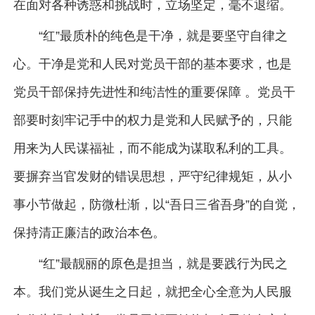
在面对各种诱惑和挑战时，立场坚定，毫不退缩。
“红”最质朴的纯色是干净，就是要坚守自律之
心。干净是党和人民对党员干部的基本要求，也是
党员干部保持先进性和纯洁性的重要保障 。党员干
部要时刻牢记手中的权力是党和人民赋予的，只能
用来为人民谋福祉，而不能成为谋取私利的工具。
要摒弃当官发财的错误思想，严守纪律规矩，从小
事小节做起，防微杜渐，以“吾日三省吾身”的自觉，
保持清正廉洁的政治本色。
“红”最靓丽的原色是担当，就是要践行为民之
本。我们党从诞生之日起，就把全心全意为人民服