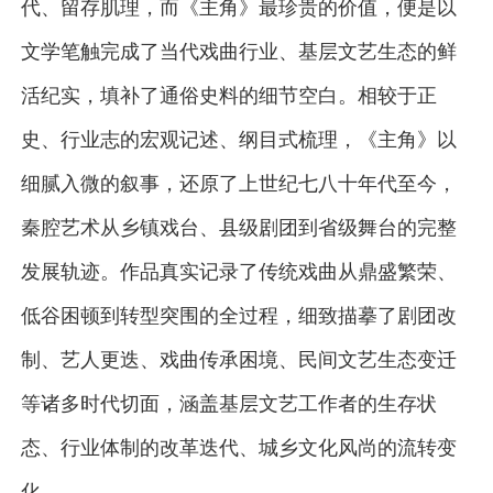
代、留存肌理，而《主角》最珍贵的价值，便是以
文学笔触完成了当代戏曲行业、基层文艺生态的鲜
活纪实，填补了通俗史料的细节空白。相较于正
史、行业志的宏观记述、纲目式梳理，《主角》以
细腻入微的叙事，还原了上世纪七八十年代至今，
秦腔艺术从乡镇戏台、县级剧团到省级舞台的完整
发展轨迹。作品真实记录了传统戏曲从鼎盛繁荣、
低谷困顿到转型突围的全过程，细致描摹了剧团改
制、艺人更迭、戏曲传承困境、民间文艺生态变迁
等诸多时代切面，涵盖基层文艺工作者的生存状
态、行业体制的改革迭代、城乡文化风尚的流转变
化。