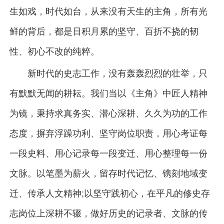
生如戏，时代如台，从来没有天生的主角，所有光
鲜的背后，都是日积月累的坚守、百折不挠的韧
性、初心不改的纯粹。
新时代的史志工作，没有轰轰烈烈的壮举，只
有默默无闻的耕耘。我们当以《主角》中匠人精神
为镜，秉持求真务实、潜心深耕、久久为功的工作
态度，摒弃浮躁功利、坚守岗位职责，用心考证每
一段史料、用心记录每一段变迁、用心整理每一份
文脉。以笔墨为薪火，留存时代记忆、镌刻地域变
迁、传承人文精神;以坚守践初心，在平凡的修史存
志岗位上深耕不辍，做好历史的记录者、文脉的传