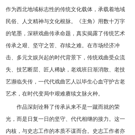
作为西北地域标志性的传统文化载体，承载着地域
民俗、人文精神与文化根脉。《主角》用数十万字
的笔墨，深耕戏曲传承命题，真实揭露了传统艺术
传承之艰、坚守之苦、存续之难。在市场经济冲
击、多元文娱兴起的时代背景下，传统戏曲受众流
失、技艺断层、匠人稀缺，老戏班日渐消散、老技
艺濒临失传，一代代戏曲艺人以毕生心血守护古老
艺术，在时代变局中艰难赓续文脉火种。
作品深刻诠释了传承从来不是一蹴而就的荣
光，而是日复一日的坚守、代代相继的接力。这一
内核，与史志工作的本质不谋而合。史志工作者亦