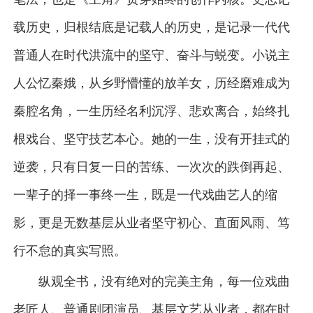
载历史，归根结底是记载人的历史，是记录一代代
普通人在时代洪流中的坚守、奋斗与蜕变。小说主
人公忆秦娥，从乡野懵懂的放羊女，历经磨难成为
秦腔名角，一生历经名利沉浮、悲欢离合，始终扎
根戏台、坚守技艺本心。她的一生，没有开挂式的
逆袭，只有日复一日的苦练、一次次的跌倒再起、
一辈子的择一事终一生，既是一代戏曲艺人的缩
影，更是无数基层从业者坚守初心、直面风雨、笃
行不怠的真实写照。
纵观全书，没有绝对的完美主角，每一位戏曲
老匠人、普通剧团演员、基层文艺从业者，都在时