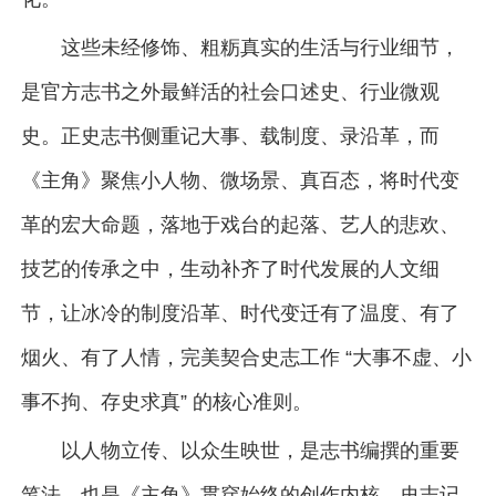
这些未经修饰、粗粝真实的生活与行业细节，
是官方志书之外最鲜活的社会口述史、行业微观
史。正史志书侧重记大事、载制度、录沿革，而
《主角》聚焦小人物、微场景、真百态，将时代变
革的宏大命题，落地于戏台的起落、艺人的悲欢、
技艺的传承之中，生动补齐了时代发展的人文细
节，让冰冷的制度沿革、时代变迁有了温度、有了
烟火、有了人情，完美契合史志工作 “大事不虚、小
事不拘、存史求真” 的核心准则。
以人物立传、以众生映世，是志书编撰的重要
笔法，也是《主角》贯穿始终的创作内核。史志记