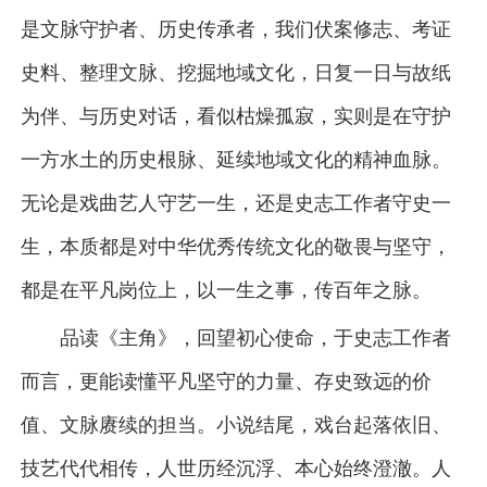
是文脉守护者、历史传承者，我们伏案修志、考证
史料、整理文脉、挖掘地域文化，日复一日与故纸
为伴、与历史对话，看似枯燥孤寂，实则是在守护
一方水土的历史根脉、延续地域文化的精神血脉。
无论是戏曲艺人守艺一生，还是史志工作者守史一
生，本质都是对中华优秀传统文化的敬畏与坚守，
都是在平凡岗位上，以一生之事，传百年之脉。
品读《主角》，回望初心使命，于史志工作者
而言，更能读懂平凡坚守的力量、存史致远的价
值、文脉赓续的担当。小说结尾，戏台起落依旧、
技艺代代相传，人世历经沉浮、本心始终澄澈。人