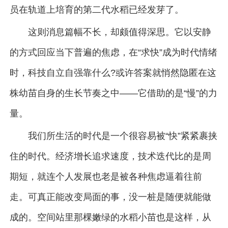
员在轨道上培育的第二代水稻已经发芽了。
这则消息篇幅不长，却颇值得深思。它以安静
的方式回应当下普遍的焦虑，在“求快”成为时代情绪
时，科技自立自强靠什么?或许答案就悄然隐匿在这
株幼苗自身的生长节奏之中——它借助的是“慢”的力
量。
我们所生活的时代是一个很容易被“快”紧紧裹挟
住的时代。经济增长追求速度，技术迭代比的是周
期短，就连个人发展也老是被各种焦虑逼着往前
走。可真正能改变局面的事，没一桩是随便就能做
成的。空间站里那棵嫩绿的水稻小苗也是这样，从