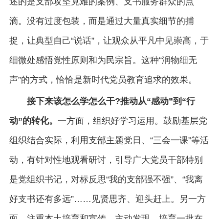
述的是支部攻坚克难的案例、支书服务群众的点
滴。没有过度包装，而是通过大量真实细节的捕
捉，让典型自己“说话”，让观众从平凡中见崇高，于
细微处感悟党性原则和为民宗旨。这种“润物细无
声”的方式，恰恰是新时代党员教育追求的效果。
接下来该怎么学怎么干?推动从“感动”到“行
动”的转化。
一方面，组织好学习运用。鼓励基层党
组织结合实际，利用支部主题党日、“三会一课”等活
动，有针对性地观看研讨，引导广大党员干部特别
是党组织书记，对标反思“我的支部强不强”、“我离
好支书还有多远”……见贤思齐、迎头赶上。另一方
面，注重本土培育和宣传。主动发现、培育一批在