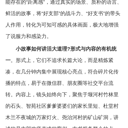
能存在的“距离感”，通过真实的场景、质朴的语言、
鲜活的故事，将“好支部”的战斗力、“好支书”的带头
人作用，转化为可知可感的具体画面，极大地增强
了说服力和感染力。
小故事如何讲活大道理?形式与内容的有机统
一
。形式上，它们不追求长篇大论，而是精炼紧
凑，在几分钟内集中展现核心亮点，符合碎片化传
播的特点，易于在微信群、朋友圈等社交平台流
转。内容上，镜头始终向下，聚焦于堰河村竹林里
的石头、智苑社区爹爹婆婆们的家长里短、杜堂村
木兰不夜城的万家灯火、尧治河村的矿山矿洞，讲