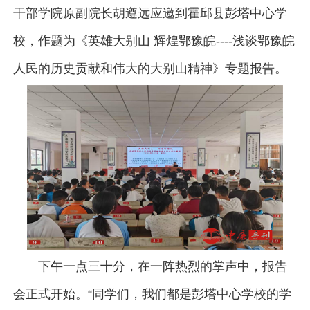
干部学院原副院长胡遵远应邀到霍邱县彭塔中心学
校，作题为《英雄大别山 辉煌鄂豫皖----浅谈鄂豫皖
人民的历史贡献和伟大的大别山精神》专题报告。
下午一点三十分，在一阵热烈的掌声中，报告
会正式开始。“同学们，我们都是彭塔中心学校的学