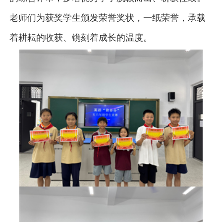
老师们为获奖学生颁发荣誉奖状，一纸荣誉，承载
着耕耘的收获、镌刻着成长的温度。