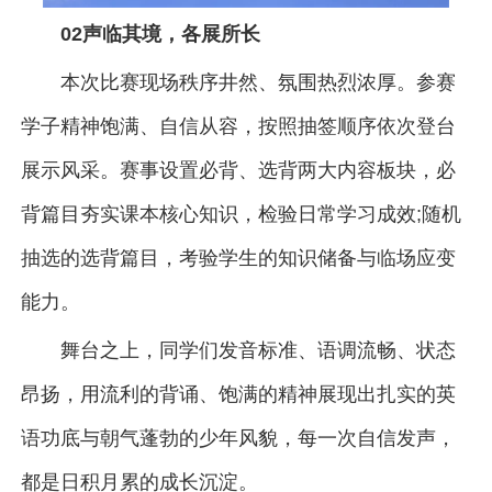
02声临其境，各展所长
本次比赛现场秩序井然、氛围热烈浓厚。参赛
学子精神饱满、自信从容，按照抽签顺序依次登台
展示风采。赛事设置必背、选背两大内容板块，必
背篇目夯实课本核心知识，检验日常学习成效;随机
抽选的选背篇目，考验学生的知识储备与临场应变
能力。
舞台之上，同学们发音标准、语调流畅、状态
昂扬，用流利的背诵、饱满的精神展现出扎实的英
语功底与朝气蓬勃的少年风貌，每一次自信发声，
都是日积月累的成长沉淀。