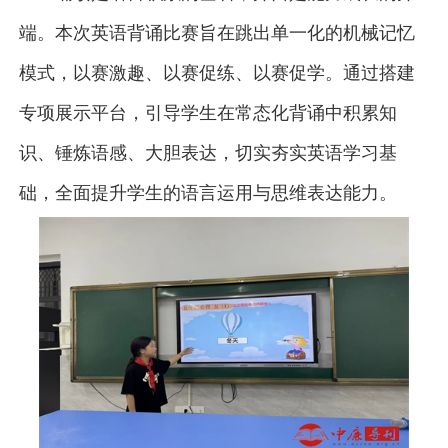
端。本次英语背诵比赛旨在跳出单一化的机械记忆
模式，以赛激趣、以赛促练、以赛促学。通过搭建
专项展示平台，引导学生在常态化背诵中积累知
识、锤炼语感、大胆表达，切实夯实英语学习基
础，全面提升学生的语言运用与思维表达能力。