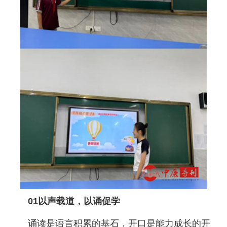
01以声载道，以诵促学
诵读是语言积累的基石，开口是能力成长的开