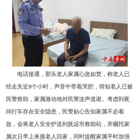
电话接通，那头老人家属心急如焚，称老人已
经走失近9个小时，声音中带着哭腔，得知老人已被
民警救助，家属激动地对民警连声道谢。考虑到夜
间行车存在安全隐患，民警贴心告知家属不必着
急，会将老人安全护送到抚远市救助站，并嘱托家
属次日早上来接老人回家，同时提醒家属平时加强