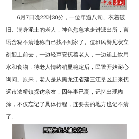
6月7日晚22时30分，一位年逾八旬、衣着破
旧、满身泥土的老人，神色焦急地走进派出所，言
语含糊不清地称自己找不到家了。值班民警见状立
刻迎上前去，一边轻声安抚着老人，一边递上饮用
水和食物，待老人情绪稍显稳定后，民警开始耐心
询问。原来，老人是从黑龙江省建三江垦区赶来抚
远市浓桥镇探访亲友，因年事已高，记忆出现糊
涂，不仅忘记了具体行程，连要去的地方也记不清
了。