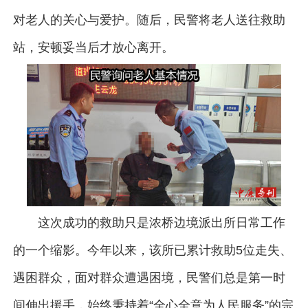
对老人的关心与爱护。随后，民警将老人送往救助
站，安顿妥当后才放心离开。
这次成功的救助只是浓桥边境派出所日常工作
的一个缩影。今年以来，该所已累计救助5位走失、
遇困群众，面对群众遭遇困境，民警们总是第一时
间伸出援手，始终秉持着“全心全意为人民服务”的宗