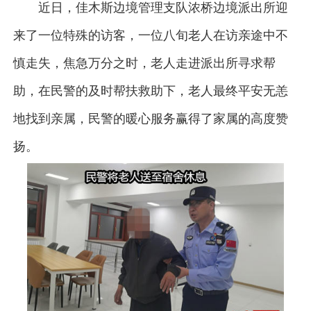
近日，佳木斯边境管理支队浓桥边境派出所迎
来了一位特殊的访客，一位八旬老人在访亲途中不
慎走失，焦急万分之时，老人走进派出所寻求帮
助，在民警的及时帮扶救助下，老人最终平安无恙
地找到亲属，民警的暖心服务赢得了家属的高度赞
扬。