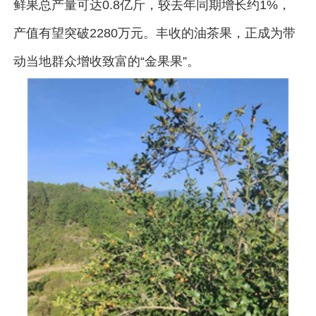
鲜果总产量可达0.8亿斤，较去年同期增长约1%，
产值有望突破2280万元。丰收的油茶果，正成为带
动当地群众增收致富的“金果果”。