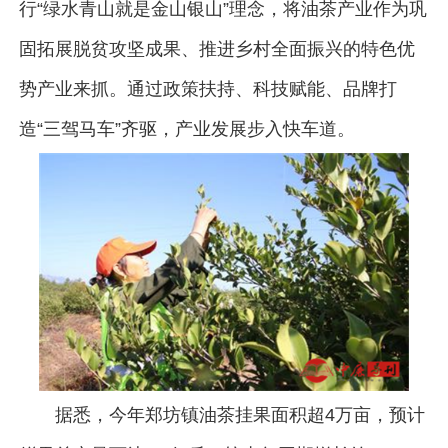
行“绿水青山就是金山银山”理念，将油茶产业作为巩
固拓展脱贫攻坚成果、推进乡村全面振兴的特色优
势产业来抓。通过政策扶持、科技赋能、品牌打
造“三驾马车”齐驱，产业发展步入快车道。
据悉，今年郑坊镇油茶挂果面积超4万亩，预计