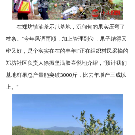
在郑坊镇油茶示范基地，沉甸甸的果实压弯了
枝条。“今年风调雨顺，加上管理到位，果子结得又
密又好，是个实实在在的丰年!”正在组织村民采摘的
郑坊社区负责人徐振坚满脸喜悦地介绍，“预计我们
基地鲜果总产量能突破3000斤，比去年增产三成以
上。”