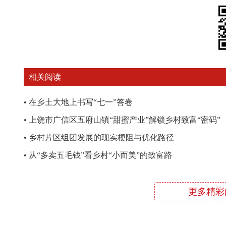
相关阅读
•
在乡土大地上书写“七一”答卷
•
上饶市广信区五府山镇“甜蜜产业”解锁乡村致富“密码”
•
乡村片区组团发展的现实梗阻与优化路径
•
从“多卖五毛钱”看乡村“小而美”的致富路
更多精彩