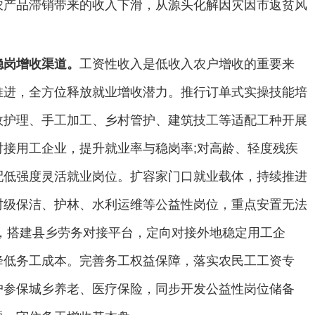
农产品滞销带来的收入下滑，从源头化解因灾因市返贫风
稳岗增收渠道。
工资性收入是低收入农户增收的重要来
推进，全方位释放就业增收潜力。推行订单式实操技能培
政护理、手工加工、乡村管护、建筑技工等适配工种开展
接用工企业，提升就业率与稳岗率;对高龄、轻度残疾
配低强度灵活就业岗位。扩容家门口就业载体，持续推进
村级保洁、护林、水利运维等公益性岗位，重点安置无法
，搭建县乡劳务对接平台，定向对接外地稳定用工企
降低务工成本。完善务工权益保障，落实农民工工资专
户参保城乡养老、医疗保险，同步开发公益性岗位储备