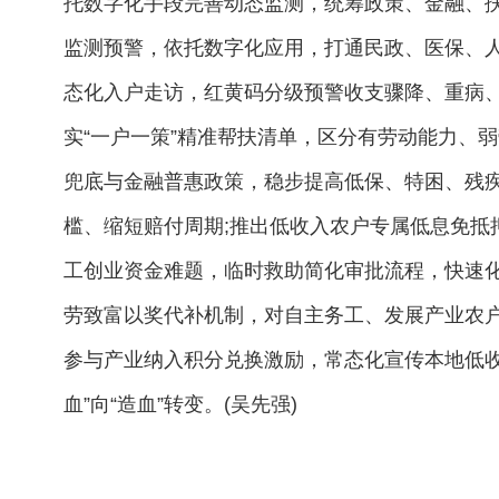
托数字化手段完善动态监测，统筹政策、金融、
监测预警，依托数字化应用，打通民政、医保、
态化入户走访，红黄码分级预警收支骤降、重病
实“一户一策”精准帮扶清单，区分有劳动能力、
兜底与金融普惠政策，稳步提高低保、特困、残
槛、缩短赔付周期;推出低收入农户专属低息免抵
工创业资金难题，临时救助简化审批流程，快速
劳致富以奖代补机制，对自主务工、发展产业农户
参与产业纳入积分兑换激励，常态化宣传本地低收
血”向“造血”转变。(吴先强)