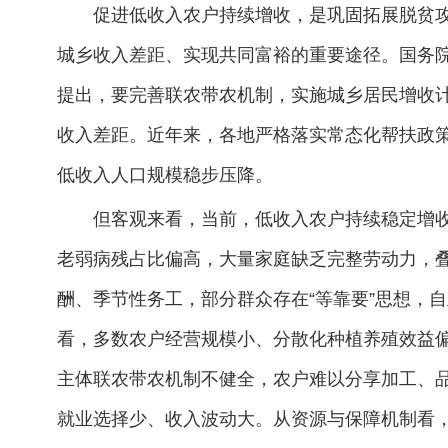
促进低收入农户持续增收，是巩固拓展脱贫攻
城乡收入差距、实现共同富裕的重要途径。国务院
提出，要完善联农带农机制，实施城乡居民增收计
收入差距。近年来，各地严格落实常态化帮扶政
低收入人口规模稳步压降。
但客观来看，当前，低收入农户持续稳定增
老弱病残占比偏高，大量家庭缺乏完整劳动力，
酬、季节性务工，部分群众存在“等靠要”思想，
看，多数农户经营规模小、分散化种植养殖效益
主体联农带农机制不健全，农户难以分享加工、品
就业选择少、收入波动大。从资源与保障机制看