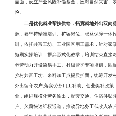
盖面，设立产业风险补偿基金，应对自然灾害、
险。
二是优化就业帮扶供给，拓宽就地外出双向
源，要坚持精准培训、扩容岗位、权益保障一体
训，依托共富工坊、工业园区用工需求，针对家
短期实操培训，摒弃形式化教学，培训结束直接对
弱劳动力开设简易手工、村级管护专项培训，匹
乡村共富工坊、来料加工点提质扩面，统筹开发
外出留守农户;落实劳务用工补助、创业奖补政策
业，组织规模化劳务输出，配套交通、住宿补贴
户、欠薪快速维权通道，推动异地务工低收入农