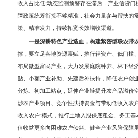
收入占比低;动态监测预警存在滞后，产业信贷门
障政策统筹衔接不够精准，社会力量参与帮扶的
策、精准发力，持续拓宽长效增收渠道。
一是深耕特色产业造血，构建紧密型联农带
撑，要立足各地资源禀赋，推行轻资产、低门槛
布局微型富民产业，大力发展庭院种养、林下经
贴、小额产业补助、先建后补扶持，降低农户创业
分拣、初加工站点，延伸产业链提升农产品溢价
涉农产业项目、竞争性扶持资金与带动低收入农户
收入农户”模式，推行土地入股保底租金、务工基
值收益更多向困难农户倾斜。健全产业风险保障