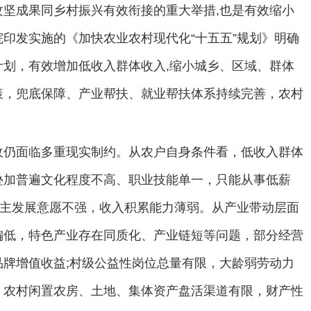
坚成果同乡村振兴有效衔接的重大举措,也是有效缩小
印发实施的《加快农业农村现代化“十五五”规划》明确
划，有效增加低收入群体收入,缩小城乡、区域、群体
策，兜底保障、产业帮扶、就业帮扶体系持续完善，农村
收仍面临多重现实制约。从农户自身条件看，低收入群体
叠加普遍文化程度不高、职业技能单一，只能从事低薪
自主发展意愿不强，收入积累能力薄弱。从产业带动层面
偏低，特色产业存在同质化、产业链短等问题，部分经营
牌增值收益;村级公益性岗位总量有限，大龄弱劳动力
，农村闲置农房、土地、集体资产盘活渠道有限，财产性