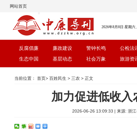
网站首页
2026年8月8日 星期六
反腐倡廉
廉政建设
警钟长鸣
公检法
生态中国
基层动态
社会万象
旅游资
当前位置：
首页
>
百姓民生
>
三农
> 正文
加力促进低收入
2026-06-26 13:09:33 |