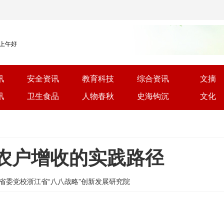
 上午好
讯
安全资讯
教育科技
综合资讯
文摘
讯
卫生食品
人物春秋
史海钩沉
文化
农户增收的实践路径
 来源: 浙江省委党校浙江省“八八战略”创新发展研究院