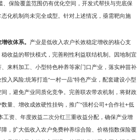
槛、保险覆盖范围仍有优化空间，开发式帮扶与兜底保
常态化机制尚未完全成型。针对上述情况，亟需靶向施
农增收体系。
产业是低收入农户长效稳定增收的核心支
、稳收益的帮扶模式，完善刚性利益联结机制。因地制宜
济、来料加工、小型特色种养等家门口产业，落实种苗补
投入风险;统筹打造“一村一品”特色产业，配套建设小型
空间，避免产业同质化竞争。完善联农带农机制，将财政
数量、增收成效硬性挂钩，推广“强村公司+合作社+低
本工资、年度效益二次分红三重收益分配，确保产业增
屏障，扩大低收入农户免费种养综合险、价格指数保险覆