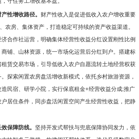
题，守住务工增收基本盘。
财产性增收路径。
财产性收入是促进低收入农户增收重要
地、农房、集体资产，打造稳定可持续的资产收益渠道。
经济合作社运营，明确集体经营性收益分红设置刚性比例
、商铺、山林资源，统一市场化运营后分红到户。搭建标
房租赁交易市场，引导低收入农户自愿流转土地经营权获
务。探索闲置农房盘活增收新模式，依托乡村旅游资源，
造民宿、研学小院，实行保底租金+经营收益分成;推广
农户居住条件，同步盘活闲置空间产生经营性收益，把静
长效保障防线。
坚持开发式帮扶与兜底保障协同发力，依