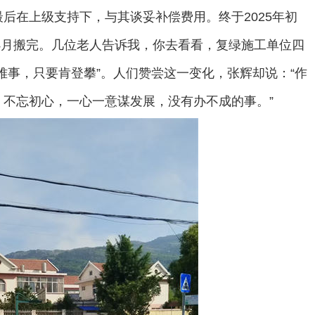
后在上级支持下，与其谈妥补偿费用。终于2025年初
年4月搬完。几位老人告诉我，你去看看，复绿施工单位四
难事，只要肯登攀”。人们赞尝这一变化，张辉却说：“作
不忘初心，一心一意谋发展，没有办不成的事。”