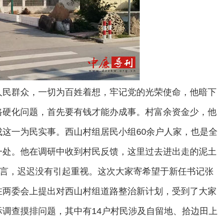
人民群众，一切为百姓着想，牢记党的光荣使命，他暗下
路硬化问题，首先要有钱才能办成事。村富余资金少，他
这一为民实事。西山村组居民小组60余户人家，也是全
一处。他在调研中收到村民反馈，这里过去进出走的泥土
怨言，迟迟没有引起重视。这次大家寄希望于新任书记张
在两委会上提出对西山村组道路整治新计划，受到了大家
调查摸排问题，其中有14户村民涉及自留地、拾边田上