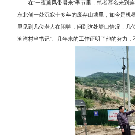
在“一夜薰风带暑来”季节里，笔者慕名来到
东北侧一处沉寂十多年的废弃山塘里，如今是机
里见到几位老人在闲聊，问到这处塘口情况，几位
渔湾村当书记”。几年来的工作证明了他的努力，