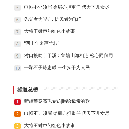
巾帼不让须眉 柔肩亦担重任 代天下儿女尽
先党者为“先”，忧民者为“优”
大将王树声的红色小故事
“四十年来画竹枝”
对口援助丨于溪：鲁赣山海相连 检心同向同
一颗石子铸忠诚 一生实干为人民
频道总榜
新疆警察高飞专访|唱给母亲的歌
巾帼不让须眉 柔肩亦担重任 代天下儿女尽
大将王树声的红色小故事