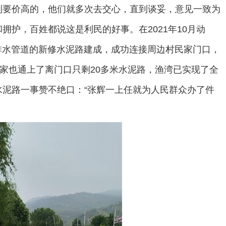
别要价高的，他们就多次去交心，直到谈妥，意见一致为
护，百姓都说这是利民的好事。在2021年10月动
套排水管道的新修水泥路建成，成功连接周边村民家门口，
人家也通上了离门口只剩20多米水泥路，渔湾已实现了全
泥路一事赞不绝口：“张辉一上任就为人民群众办了件