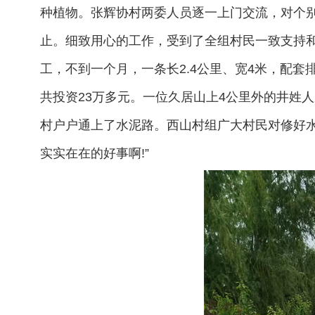
种植物。张辉协村两委人员逐一上门交流，对个
止。细致用心的工作，受到了全组村民一致支持和拥
工，不到一个月，一条长2.4公里、宽4米，配
共投资23万多元。一位久居山上4公里外的井姓
村户户通上了水泥路。西山村组广大村民对修好水
实实在在的好事啊!”