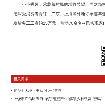
小小香薯，承载着村民的增收希望。西龙岗
感深受消费者青睐，广东、上海等外地订单连年
发放务工工资约25万元，带动70余名村民实现家门
相关阅读
•
在乡土大地上书写“七一”答卷
•
上饶市广信区五府山镇“甜蜜产业”解锁乡村致富“密码”