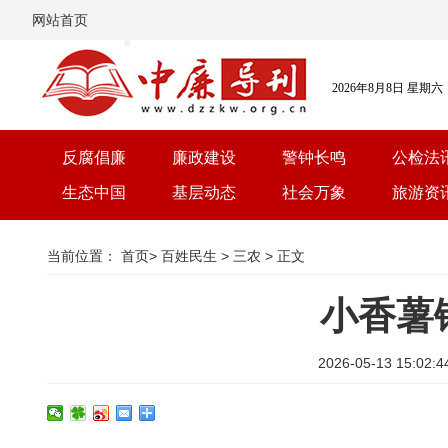
网站首页
2026年8月8日 星期六
反腐倡廉
廉政建设
警钟长鸣
公检法
生态中国
基层动态
社会万象
旅游资
当前位置：
首页
>
百姓民生
>
三农
> 正文
小香薯
2026-05-13 15: