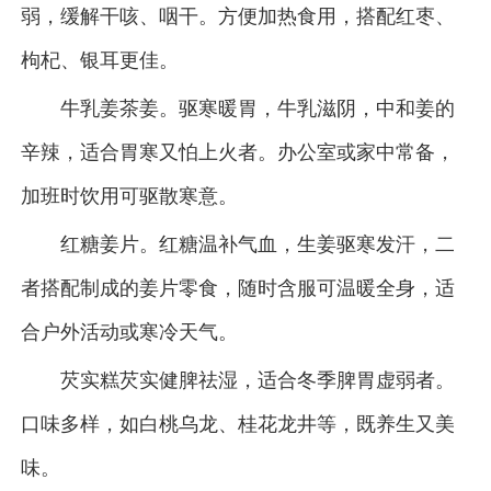
弱，缓解干咳、咽干。方便加热食用，搭配红枣、
枸杞、银耳更佳。
牛乳姜茶姜。驱寒暖胃，牛乳滋阴，中和姜的
辛辣，适合胃寒又怕上火者。办公室或家中常备，
加班时饮用可驱散寒意。
红糖姜片。红糖温补气血，生姜驱寒发汗，二
者搭配制成的姜片零食，随时含服可温暖全身，适
合户外活动或寒冷天气。
芡实糕芡实健脾祛湿，适合冬季脾胃虚弱者。
口味多样，如白桃乌龙、桂花龙井等，既养生又美
味。