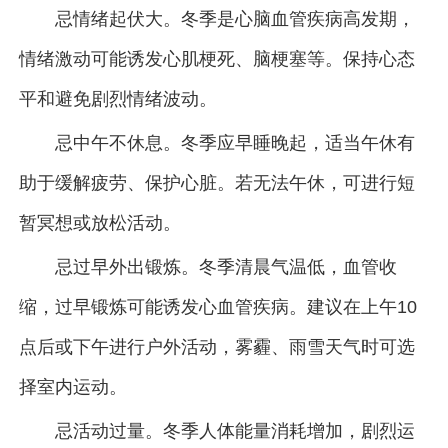
忌情绪起伏大。冬季是心脑血管疾病高发期，
情绪激动可能诱发心肌梗死、脑梗塞等。保持心态
平和避免剧烈情绪波动。
忌中午不休息。冬季应早睡晚起，适当午休有
助于缓解疲劳、保护心脏。若无法午休，可进行短
暂冥想或放松活动。
忌过早外出锻炼。冬季清晨气温低，血管收
缩，过早锻炼可能诱发心血管疾病。建议在上午10
点后或下午进行户外活动，雾霾、雨雪天气时可选
择室内运动。
忌活动过量。冬季人体能量消耗增加，剧烈运