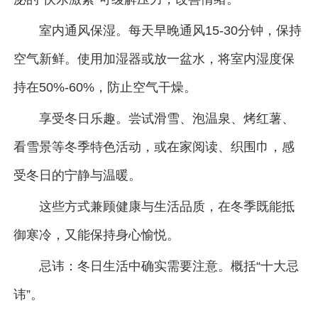
室内通风保湿。每天早晚通风15-30分钟，保持
空气新鲜。使用加湿器或放一盆水，将室内湿度保
持在50%-60%，防止空气干燥。
享受冬日乐趣。尝试滑雪、泡温泉、烤红薯、
看雪景等冬季特色活动，或在家阅读、织围巾，感
受冬日的宁静与温暖。
这些方式兼顾健康与生活品质，在冬季既能抵
御寒冷，又能保持身心愉悦。
忌讳：冬日生活中确实需要注意。概括“十大忌
讳”。