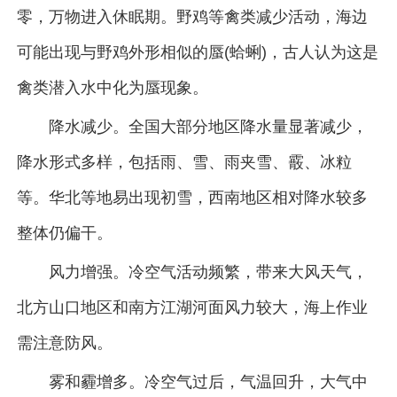
零，万物进入休眠期。野鸡等禽类减少活动，海边
可能出现与野鸡外形相似的蜃(蛤蜊)，古人认为这是
禽类潜入水中化为蜃现象。
降水减少。全国大部分地区降水量显著减少，
降水形式多样，包括雨、雪、雨夹雪、霰、冰粒
等。华北等地易出现初雪，西南地区相对降水较多
整体仍偏干。
风力增强。冷空气活动频繁，带来大风天气，
北方山口地区和南方江湖河面风力较大，海上作业
需注意防风。
雾和霾增多。冷空气过后，气温回升，大气中