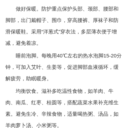
做好保暖。防护重点保护头部、颈部、腰部和
脚部，出门戴帽子、围巾，穿高腰裤、厚袜子和防
滑保暖鞋。采用“洋葱式”穿衣法，多层薄衣便于增
减，避免着凉。
睡前泡脚。每晚用40℃左右的热水泡脚15-20分
钟，可加入艾叶、生姜等，促进脚部血液循环，缓
解疲劳，助眠暖身。
均衡饮食。滋补多吃温性食物，如羊肉、牛
肉、南瓜、红枣、桂圆等，搭配蔬菜水果补充维生
素。避免生冷、辛辣食物，适量喝热粥、汤品，如
羊肉萝卜汤、小米粥等。