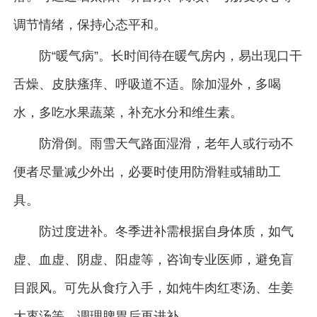
调节情绪，保持心态平和。
防“暖气病”。长时间待在暖气房内，易出现口干
舌燥、皮肤瘙痒、呼吸道不适。除加湿外，多喝
水，多吃水果蔬菜，补充水分和维生素。
防滑倒。雨雪天气路面湿滑，老年人或行动不
便者尽量减少外出，必要时使用防滑鞋或辅助工
具。
防过度进补。冬季进补需根据自身体质，如气
虚、血虚、阴虚、阳虚等，咨询专业医师，避免盲
目跟风。可先从食疗入手，如炖牛肉红枣汤、生姜
大枣汤等，调理脾胃后再进补。