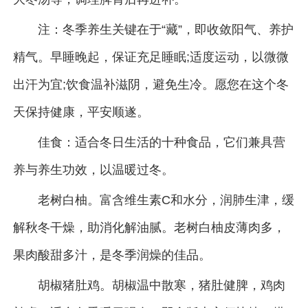
注：冬季养生关键在于“藏”，即收敛阳气、养护
精气。早睡晚起，保证充足睡眠;适度运动，以微微
出汗为宜;饮食温补滋阴，避免生冷。愿您在这个冬
天保持健康，平安顺遂。
佳食：适合冬日生活的十种食品，它们兼具营
养与养生功效，以温暖过冬。
老树白柚。富含维生素C和水分，润肺生津，缓
解秋冬干燥，助消化解油腻。老树白柚皮薄肉多，
果肉酸甜多汁，是冬季润燥的佳品。
胡椒猪肚鸡。胡椒温中散寒，猪肚健脾，鸡肉