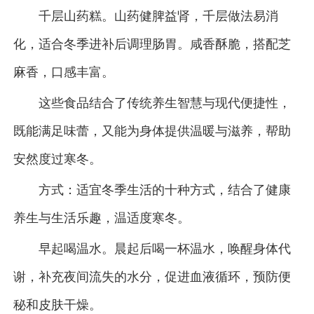
千层山药糕。山药健脾益肾，千层做法易消
化，适合冬季进补后调理肠胃。咸香酥脆，搭配芝
麻香，口感丰富。
这些食品结合了传统养生智慧与现代便捷性，
既能满足味蕾，又能为身体提供温暖与滋养，帮助
安然度过寒冬。
方式：适宜冬季生活的十种方式，结合了健康
养生与生活乐趣，温适度寒冬。
早起喝温水。晨起后喝一杯温水，唤醒身体代
谢，补充夜间流失的水分，促进血液循环，预防便
秘和皮肤干燥。