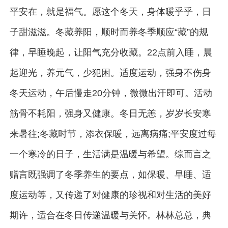
平安在，就是福气。愿这个冬天，身体暖乎乎，日
子甜滋滋。冬藏养阳，顺时而养冬季顺应“藏”的规
律，早睡晚起，让阳气充分收藏。22点前入睡，晨
起迎光，养元气，少犯困。适度运动，强身不伤身
冬天运动，午后慢走20分钟，微微出汗即可。活动
筋骨不耗阳，强身又健康。冬日无恙，岁岁长安寒
来暑往;冬藏时节，添衣保暖，远离病痛;平安度过每
一个寒冷的日子，生活满是温暖与希望。综而言之
赠言既强调了冬季养生的要点，如保暖、早睡、适
度运动等，又传递了对健康的珍视和对生活的美好
期许，适合在冬日传递温暖与关怀。林林总总，典