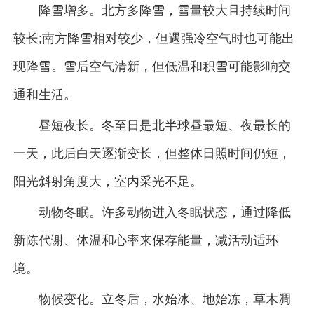
降雪增多。北方多降雪，雪量较大且持续时间
较长;南方降雪相对较少，但遇强冷空气时也可能出
现降雪。雪后空气清新，但低温和积雪可能影响交
通和生活。
昼短夜长。冬至日是北半球昼最短、夜最长的
一天，此后白天逐渐变长，但整体日照时间仍短，
阳光斜射角度大，室内采光不足。
动物冬眠。许多动物进入冬眠状态，通过降低
新陈代谢、体温和心率来保存能量，减活动适环
境。
物候变化。立冬后，水始冰、地始冻，草木凋