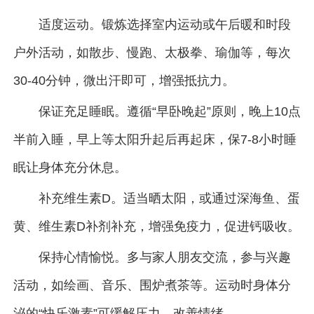
适度运动。锻炼选择室内运动或午后暖和时段
户外活动，如散步、慢跑、太极拳、瑜伽等，每次
30-40分钟，微出汗即可，增强抵抗力。
保证充足睡眠。遵循“早卧晚起”原则，晚上10点
半前入睡，早上等太阳升起后再起床，保7-8小时睡
眠让身体充分休息。
补充维生素D。适当晒太阳，或通过深海鱼、蛋
黄、维生素D补剂补充，增强免疫力，促进钙吸收。
保持心情愉悦。多与家人朋友交流，参与兴趣
活动，如绘画、音乐、围炉煮茶等。运动时身体分
泌的“快乐激素”可缓解压力，改善情绪。