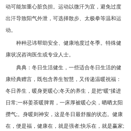
动可能加重心脏负担。运动以微汗为宜，避免过度
出汗导致阳气外泄，可选择散步、太极拳等温和运
动。
种种忌讳帮助安全、健康地度过冬季。特殊健
康状况咨询医生或专业人士。
典典：冬日生活健生，一些适合冬日生活的健
康经典赠言，既包含养生智慧，又传递温暖祝福：
冬日养生，暖身更暖心;冬天的养生，是把“暖”揉进
日常;一杯姜茶暖脾胃，一床厚被暖心尖，晒晒太阳
攒气;。身暖则神安，这是冬日最舒服的状态。健康
在，便是福，健康在，就是强者;快乐在，就是赢家;