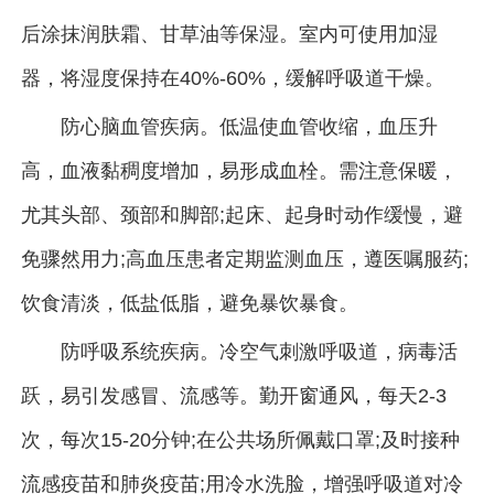
后涂抹润肤霜、甘草油等保湿。室内可使用加湿
器，将湿度保持在40%-60%，缓解呼吸道干燥。
防心脑血管疾病。低温使血管收缩，血压升
高，血液黏稠度增加，易形成血栓。需注意保暖，
尤其头部、颈部和脚部;起床、起身时动作缓慢，避
免骤然用力;高血压患者定期监测血压，遵医嘱服药;
饮食清淡，低盐低脂，避免暴饮暴食。
防呼吸系统疾病。冷空气刺激呼吸道，病毒活
跃，易引发感冒、流感等。勤开窗通风，每天2-3
次，每次15-20分钟;在公共场所佩戴口罩;及时接种
流感疫苗和肺炎疫苗;用冷水洗脸，增强呼吸道对冷