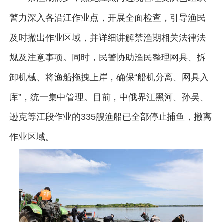
警力深入各沿江作业点，开展全面检查，引导渔民
及时撤出作业区域，并详细讲解禁渔期相关法律法
规及注意事项。同时，民警协助渔民整理网具、拆
卸机械、将渔船拖拽上岸，确保“船机分离、网具入
库”，统一集中管理。目前，中俄界江黑河、孙吴、
逊克等江段作业的335艘渔船已全部停止捕鱼，撤离
作业区域。