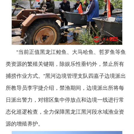
“当前正值黑龙江鳇鱼、大马哈鱼、哲罗鱼等鱼
类资源的繁殖关键期，除娱乐性垂钓外，禁止所有
捕捞作业方式。”黑河边境管理支队四嘉子边境派出
所教导员李宇捷介绍，禁渔期间，边境派出所将每
日派出警力，对辖区集中停放点和边境一线进行常
态化巡逻检查，全力保障黑龙江黑河段水域渔业资
源的增殖养护。