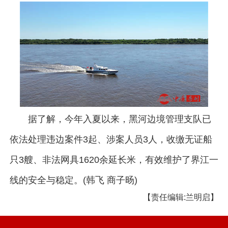
据了解，今年入夏以来，黑河边境管理支队已
依法处理违边案件3起、涉案人员3人，收缴无证船
只3艘、非法网具1620余延长米，有效维护了界江一
线的安全与稳定。(韩飞 商子旸)
【责任编辑:兰明启】