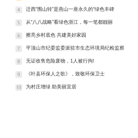
迁西“围山转”是燕山一座永久的“绿色丰碑
从“八八战略”看绿色浙江，每一笔都靓丽
擦亮乡村底色 共建美好家园
平顶山市纪委监委派驻市生态环境局纪检监察
无证收售危险废物，1人被行拘!
《叶县环保人之歌》，致敬环保卫士
为村庄增绿 助美丽宜居