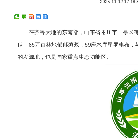
2025-11-12 17:
在齐鲁大地的东南部，山东省枣庄市山亭区有着
伏，85万亩林地郁郁葱葱，59座水库星罗棋布
的发源地，也是国家重点生态功能区。