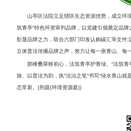
山亭区法院立足辖区生态资源优势，成立环境
筑青亭”特色环资审判品牌，以党建引领奠定品牌
彰显品牌之力，联合六部门印发认购碳汇等文件;
立体普法传播品牌之声，努力让每一座青山、每
群峰叠翠映初心，法筑青亭护青绿。“法筑青
脉、以普法为韵，执“法治之笔”书写“绿水青山就
态常新。(刑庭(环境资源庭))