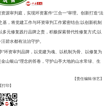
资源审判庭，实现环资案件“三合一”审理。创新打造“法
之基，将党建工作与环资审判工作紧密结合;以创新机制
以多元修复践行品牌之责，积极探索替代性修复方式;以
一汪碧水都有法治守护。
亭”环资审判品牌，以党建为魂、以机制为骨、以修复为
是金山银山”理念的答卷，守护山亭大地的山水常绿、生
【责任编辑:张艺】
【打印】