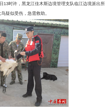
月9日13时许，黑龙江佳木斯边境管理支队临江边境派出所
大鸟疑似受伤，急需救助。