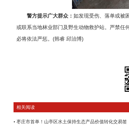
警方提示广大群众：
如发现受伤、落单或被困
或联系当地林业部门及野生动物救护站。严禁任
必将依法严惩。(韩睿 邱治博)
相关阅读
•
枣庄市首单！山亭区水土保持生态产品价值转化交易签