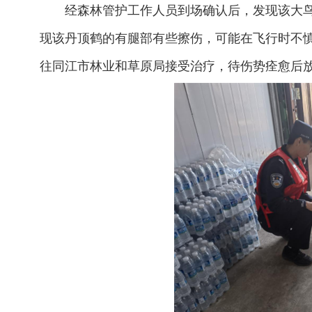
经森林管护工作人员到场确认后，发现该大
现该丹顶鹤的有腿部有些擦伤，可能在飞行时不
往同江市林业和草原局接受治疗，待伤势痊愈后