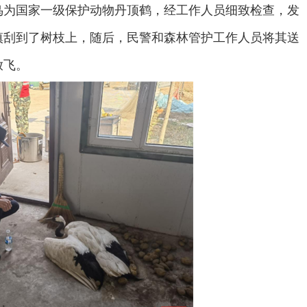
鸟为国家一级保护动物丹顶鹤，经工作人员细致检查，发
慎刮到了树枝上，随后，民警和森林管护工作人员将其送
放飞。