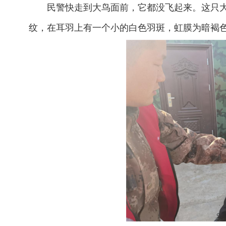
民警快走到大鸟面前，它都没飞起来。这只大
纹，在耳羽上有一个小的白色羽斑，虹膜为暗褐