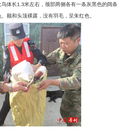
鸟体长1.3米左右，颈部两侧各有一条灰黑色的阔条
色。额和头顶裸露，没有羽毛，呈朱红色。