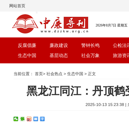
网站首页
2026年8月7日 星期五
反腐倡廉
廉政建设
警钟长鸣
公检法
生态中国
基层动态
社会万象
旅游资
当前位置：
首页
>
社会热点
>
生态中国
> 正文
黑龙江同江：丹顶鹤
2025-10-13 15:23