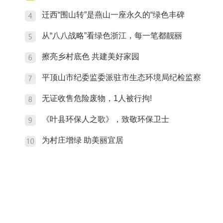
迁西“围山转”是燕山一座永久的“绿色丰碑
从“八八战略”看绿色浙江，每一笔都靓丽
擦亮乡村底色 共建美好家园
平顶山市纪委监委派驻市生态环境局纪检监察
无证收售危险废物，1人被行拘!
《叶县环保人之歌》，致敬环保卫士
为村庄增绿 助美丽宜居