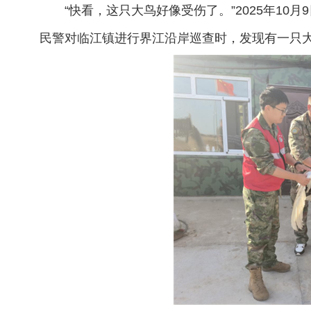
“快看，这只大鸟好像受伤了。”2025年10
民警对临江镇进行界江沿岸巡查时，发现有一只