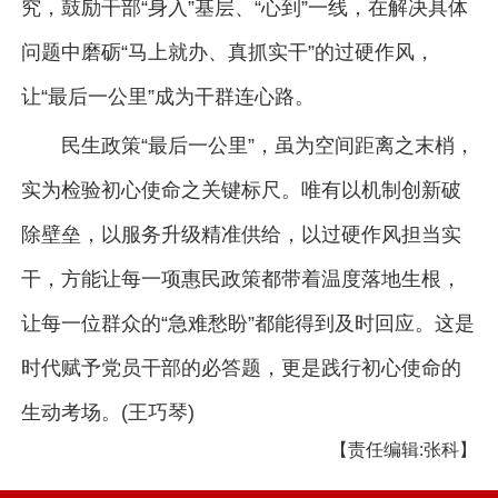
究，鼓励干部“身入”基层、“心到”一线，在解决具体
问题中磨砺“马上就办、真抓实干”的过硬作风，
让“最后一公里”成为干群连心路。
民生政策“最后一公里”，虽为空间距离之末梢，
实为检验初心使命之关键标尺。唯有以机制创新破
除壁垒，以服务升级精准供给，以过硬作风担当实
干，方能让每一项惠民政策都带着温度落地生根，
让每一位群众的“急难愁盼”都能得到及时回应。这是
时代赋予党员干部的必答题，更是践行初心使命的
生动考场。(王巧琴)
【责任编辑:张科】