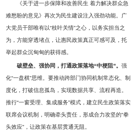
《关于进一步保障和改善民生 着力解决群众急
难愁盼的意见》再次为民生建设注入强劲动能。广
大党员干部唯有以“枝叶关情”之心，以务实担当之
为，方能穿透堵点，让惠民政策真正可感可及，托
举起群众沉甸甸的获得感。
破壁垒、强协同，打通政策落地“中梗阻”。
强
化“一盘棋”思维。要推动跨部门协同机制常态化、制
度化，打破信息孤岛，实现数据共享、流程再造。
推行“一窗受理、集成服务”模式，建立民生政策落实
联席会议机制，明确牵头责任，形成合力攻坚的“拳
头效应”，让政策在基层贯通无阻。