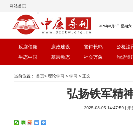
网站首页
2026年8月8日 星期六
反腐倡廉
廉政建设
警钟长鸣
公检法
生态中国
基层动态
社会万象
旅游资
当前位置：
首页
>
理论学习
>
学习
> 正文
弘扬铁军精
2025-08-05 14:47: