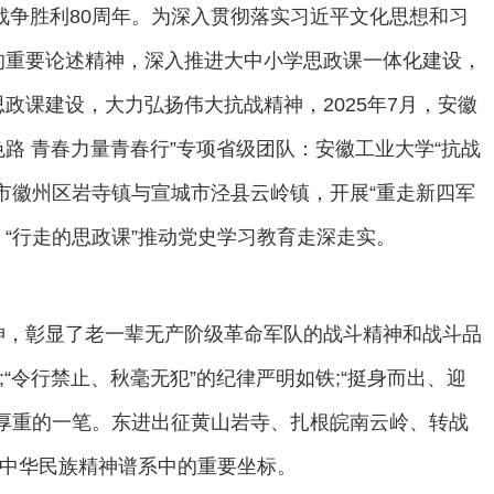
斯战争胜利80周年。为深入贯彻落实习近平文化思想和习
的重要论述精神，深入推进大中小学思政课一体化建设，
政课建设，大力弘扬伟大抗战精神，2025年7月，安徽
色路 青春力量青春行”专项省级团队：安徽工业大学“抗战
市徽州区岩寺镇与宣城市泾县云岭镇，开展“重走新四军
、“行走的思政课”推动党史学习教育走深走实。
神，彰显了老一辈无产阶级革命军队的战斗精神和战斗品
“令行禁止、秋毫无犯”的纪律严明如铁;“挺身而出、迎
厚重的一笔。东进出征黄山岩寺、扎根皖南云岭、转战
为中华民族精神谱系中的重要坐标。