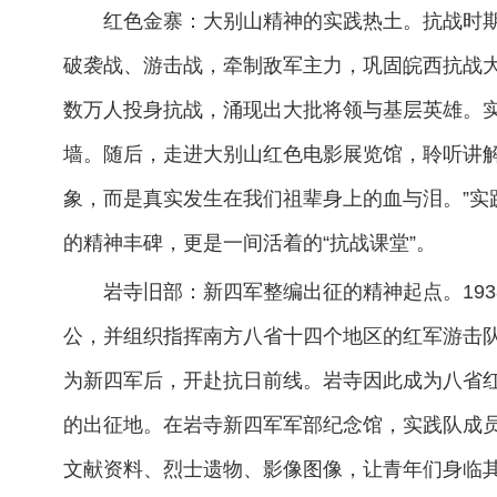
红色金寨：大别山精神的实践热土。抗战时
破袭战、游击战，牵制敌军主力，巩固皖西抗战
数万人投身抗战，涌现出大批将领与基层英雄。
墙。随后，走进大别山红色电影展览馆，聆听讲解
象，而是真实发生在我们祖辈身上的血与泪。”实
的精神丰碑，更是一间活着的“抗战课堂”。
岩寺旧部：新四军整编出征的精神起点。19
公，并组织指挥南方八省十四个地区的红军游击
为新四军后，开赴抗日前线。岩寺因此成为八省
的出征地。在岩寺新四军军部纪念馆，实践队成
文献资料、烈士遗物、影像图像，让青年们身临其