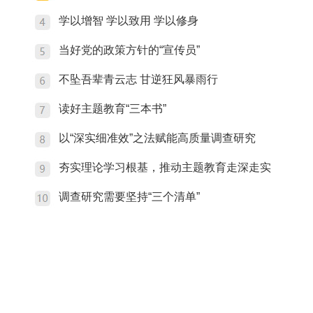
学以增智 学以致用 学以修身
当好党的政策方针的“宣传员”
不坠吾辈青云志 甘逆狂风暴雨行
读好主题教育“三本书”
以“深实细准效”之法赋能高质量调查研究
夯实理论学习根基，推动主题教育走深走实
调查研究需要坚持“三个清单”