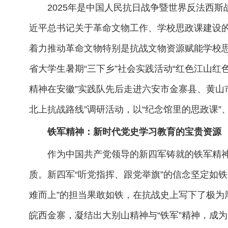
2025年是中国人民抗日战争暨世界反法西
近平总书记关于革命文物工作、学校思政课建设
着力推动革命文物特别是抗战文物资源赋能学校思
省大学生暑期“三下乡”社会实践活动“红色江山红
精神在安徽”实践队先后走进六安市金寨县、黄山
北上抗战路线”调研活动，以“纪念馆里的思政课”
铁军精神：新时代党史学习教育的宝贵资源
作为中国共产党领导的新四军铸就的铁军精
质。新四军“听党指挥、跟党举旗”的信念坚定如铁;
难而上”的担当果敢如铁，在抗战史上写下了极为
皖西金寨，凝结出大别山精神与“铁军”精神，成