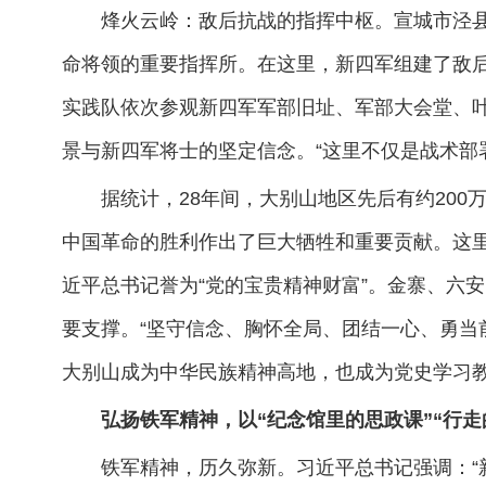
烽火云岭：敌后抗战的指挥中枢。宣城市泾
命将领的重要指挥所。在这里，新四军组建了敌
实践队依次参观新四军军部旧址、军部大会堂、叶
景与新四军将士的坚定信念。“这里不仅是战术部
据统计，28年间，大别山地区先后有约200
中国革命的胜利作出了巨大牺牲和重要贡献。这
近平总书记誉为“党的宝贵精神财富”。金寨、六
要支撑。“坚守信念、胸怀全局、团结一心、勇当
大别山成为中华民族精神高地，也成为党史学习
弘扬铁军精神，以“纪念馆里的思政课”“行
铁军精神，历久弥新。习近平总书记强调：“