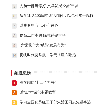
党员干部当修好“义乌发展经验”三课
深学建党105周年讲话精神，以包村实干践行
以史鉴初心 以心守民心
提高工作本领 练就过硬本事
以“党校作为”赋能“发展有为”
扬帆时代需掌舵，学无止境方致远
频道总榜
深学细悟“十三个坚持”
以“四学”深化主题教育
学习全国优秀组工干部朱治国同志先进事迹