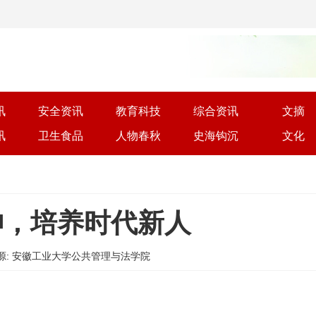
讯
安全资讯
教育科技
综合资讯
文摘
讯
卫生食品
人物春秋
史海钩沉
文化
神，培养时代新人
59 | 来源: 安徽工业大学公共管理与法学院