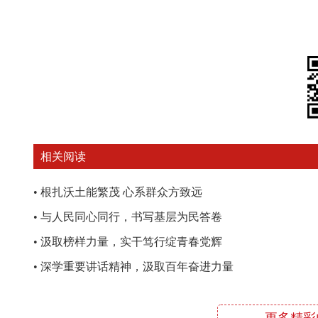
相关阅读
•
根扎沃土能繁茂 心系群众方致远
•
与人民同心同行，书写基层为民答卷
•
汲取榜样力量，实干笃行绽青春党辉
•
深学重要讲话精神，汲取百年奋进力量