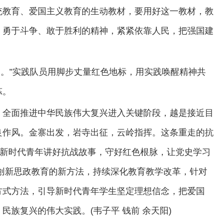
统教育、爱国主义教育的生动教材，要用好这一教材，教
，勇于斗争、敢于胜利的精神，紧紧依靠人民，把强国建
’。”实践队员用脚步丈量红色地标，用实践唤醒精神共
炼。
，全面推进中华民族伟大复兴进入关键阶段，越是接近目
良作风。金寨出发，岩寺出征，云岭指挥。这条重走的抗
织新时代青年讲好抗战故事，守好红色根脉，让党史学习
创新思政教育的新方法，持续深化教育教学改革，针对
方式方法，引导新时代青年学生坚定理想信念，把爱国
族复兴的伟大实践。(韦子平 钱前 余天阳)