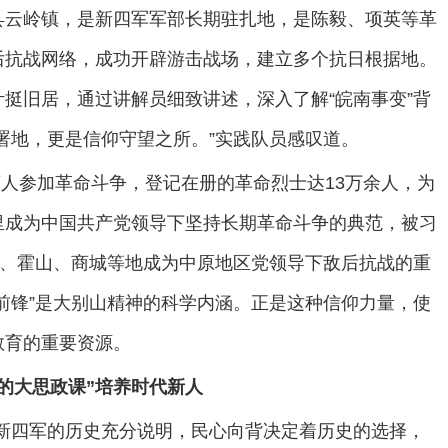
县云岭镇，是新四军军部长期驻扎地，是陈毅、项英等革
后抗战网络，成功开辟游击战场，建立多个抗日根据地。
挺旧居，通过讲解员细致讲述，深入了解“皖南事变”背
署地，更是信仰守望之所。”实践队员感叹道。
万人参加革命斗争，登记在册的革命烈士达13万余人，为
里成为中国共产党领导下坚持长期革命斗争的典范，被习
安、霍山、商城等地成为中原地区党领导下敌后抗战的重
前锋”是大别山精神的科学内涵。正是这种信仰力量，使
教育的重要资源。
走的大思政课”培养时代新人
新四军的历史充分说明，民心向背决定着历史的选择，