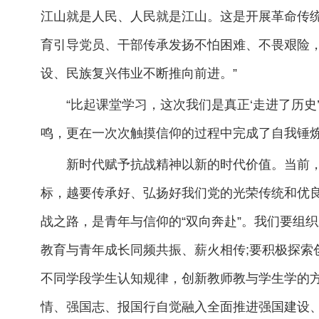
江山就是人民、人民就是江山。这是开展革命传
育引导党员、干部传承发扬不怕困难、不畏艰险
设、民族复兴伟业不断推向前进。”
“比起课堂学习，这次我们是真正‘走进了历史
鸣，更在一次次触摸信仰的过程中完成了自我锤
新时代赋予抗战精神以新的时代价值。当前
标，越要传承好、弘扬好我们党的光荣传统和优
战之路，是青年与信仰的“双向奔赴”。我们要组
教育与青年成长同频共振、薪火相传;要积极探索
不同学段学生认知规律，创新教师教与学生学的
情、强国志、报国行自觉融入全面推进强国建设、民