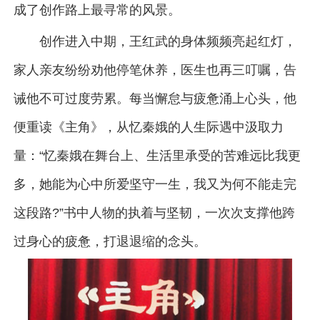
成了创作路上最寻常的风景。
创作进入中期，王红武的身体频频亮起红灯，
家人亲友纷纷劝他停笔休养，医生也再三叮嘱，告
诫他不可过度劳累。每当懈怠与疲惫涌上心头，他
便重读《主角》，从忆秦娥的人生际遇中汲取力
量：“忆秦娥在舞台上、生活里承受的苦难远比我更
多，她能为心中所爱坚守一生，我又为何不能走完
这段路?”书中人物的执着与坚韧，一次次支撑他跨
过身心的疲惫，打退退缩的念头。