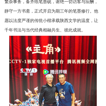
繁杂事务，备齐纸笔墨砚，谢绝一切访客与应酬，
静守一方书斋，正式开启为期三年的笔墨修行。他
愿以法度严谨的传统小楷承载陕西文学的温度，让
千年书法与当代经典相融共生、彼此成就。