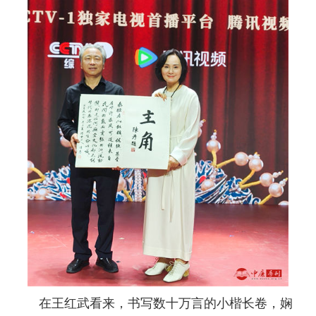
在王红武看来，书写数十万言的小楷长卷，娴