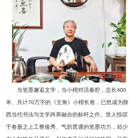
当笔墨邂逅文学，当小楷对话秦腔，总长400
米、共计70万字的《主角》小楷长卷，已然成为陕
西当代书法与文学跨界融合的标杆之作。世人惊叹
于卷册之上工整俊秀、气韵贯通的笔墨功力，却少