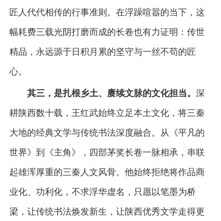
匠人代代相传的行事准则。在浮躁喧嚣的当下，这
幅耗费三载光阴打磨而成的长卷也有力证明：传世
精品，永远源于日积月累的坚守与一丝不苟的匠
心。
其三，是扎根乡土、赓续文脉的文化担当。
深
耕陕西数十载，王红武始终立足本土文化，将三秦
大地的经典文学与传统书法深度融合。从《平凡的
世界》到《主角》，四部茅奖长卷一脉相承，串联
起雄浑厚重的三秦人文风骨。他始终拒绝将作品商
业化、功利化，不求浮华虚名，只愿以笔墨为桥
梁，让传统书法焕发新生，让陕西优秀文学走得更