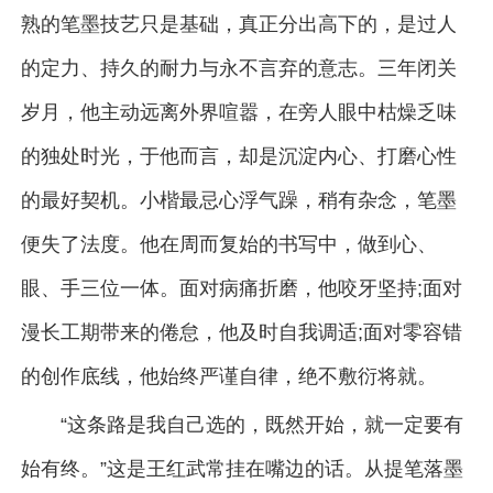
熟的笔墨技艺只是基础，真正分出高下的，是过人
的定力、持久的耐力与永不言弃的意志。三年闭关
岁月，他主动远离外界喧嚣，在旁人眼中枯燥乏味
的独处时光，于他而言，却是沉淀内心、打磨心性
的最好契机。小楷最忌心浮气躁，稍有杂念，笔墨
便失了法度。他在周而复始的书写中，做到心、
眼、手三位一体。面对病痛折磨，他咬牙坚持;面对
漫长工期带来的倦怠，他及时自我调适;面对零容错
的创作底线，他始终严谨自律，绝不敷衍将就。
“这条路是我自己选的，既然开始，就一定要有
始有终。”这是王红武常挂在嘴边的话。从提笔落墨