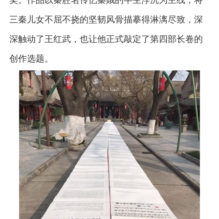
三秦儿女不屈不挠的坚韧风骨描摹得淋漓尽致，深
深触动了王红武，也让他正式敲定了第四部长卷的
创作选题。