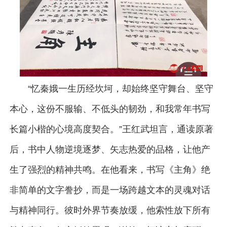
“忆秦娥一生历经坎坷，却始终坚守舞台、坚守
本心，这份不服输、不低头的韧劲，和我常年书写
长篇小楷的心境高度契合。”王红武坦言，通读原著
后，书中人物逆境逐梦、矢志热爱的品格，让他产
生了强烈的精神共鸣。在他看来，书写《主角》绝
非简单的文字誊抄，而是一场跨越文本的灵魂对话
与精神同行。彼时外界节奏放缓，他索性放下所有