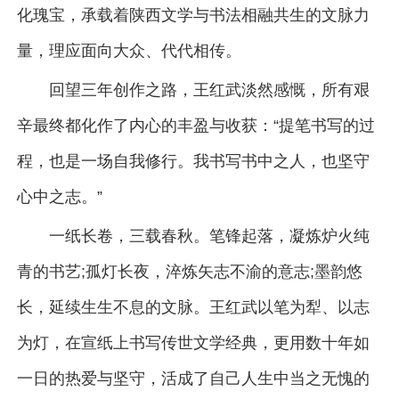
化瑰宝，承载着陕西文学与书法相融共生的文脉力
量，理应面向大众、代代相传。
回望三年创作之路，王红武淡然感慨，所有艰
辛最终都化作了内心的丰盈与收获：“提笔书写的过
程，也是一场自我修行。我书写书中之人，也坚守
心中之志。”
一纸长卷，三载春秋。笔锋起落，凝炼炉火纯
青的书艺;孤灯长夜，淬炼矢志不渝的意志;墨韵悠
长，延续生生不息的文脉。王红武以笔为犁、以志
为灯，在宣纸上书写传世文学经典，更用数十年如
一日的热爱与坚守，活成了自己人生中当之无愧的