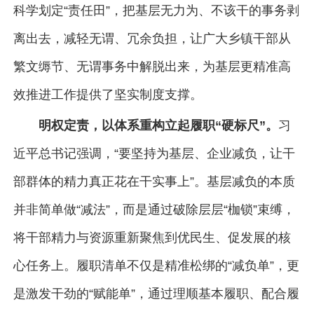
科学划定“责任田”，把基层无力为、不该干的事务剥
离出去，减轻无谓、冗余负担，让广大乡镇干部从
繁文缛节、无谓事务中解脱出来，为基层更精准高
效推进工作提供了坚实制度支撑。
明权定责，以体系重构立起履职“硬标尺”。
习
近平总书记强调，“要坚持为基层、企业减负，让干
部群体的精力真正花在干实事上”。基层减负的本质
并非简单做“减法”，而是通过破除层层“枷锁”束缚，
将干部精力与资源重新聚焦到优民生、促发展的核
心任务上。履职清单不仅是精准松绑的“减负单”，更
是激发干劲的“赋能单”，通过理顺基本履职、配合履