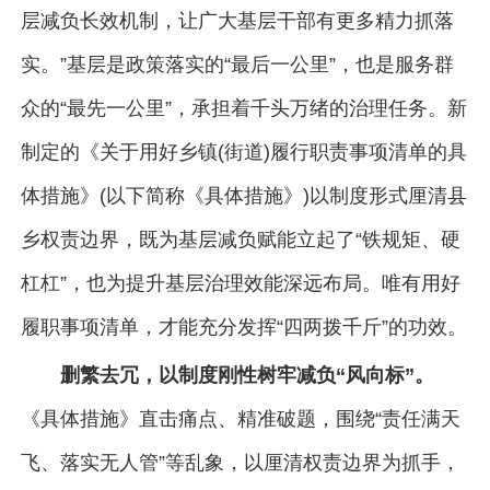
层减负长效机制，让广大基层干部有更多精力抓落
实。”基层是政策落实的“最后一公里”，也是服务群
众的“最先一公里”，承担着千头万绪的治理任务。新
制定的《关于用好乡镇(街道)履行职责事项清单的具
体措施》(以下简称《具体措施》)以制度形式厘清县
乡权责边界，既为基层减负赋能立起了“铁规矩、硬
杠杠”，也为提升基层治理效能深远布局。唯有用好
履职事项清单，才能充分发挥“四两拨千斤”的功效。
删繁去冗，以制度刚性树牢减负“风向标”。
《具体措施》直击痛点、精准破题，围绕“责任满天
飞、落实无人管”等乱象，以厘清权责边界为抓手，