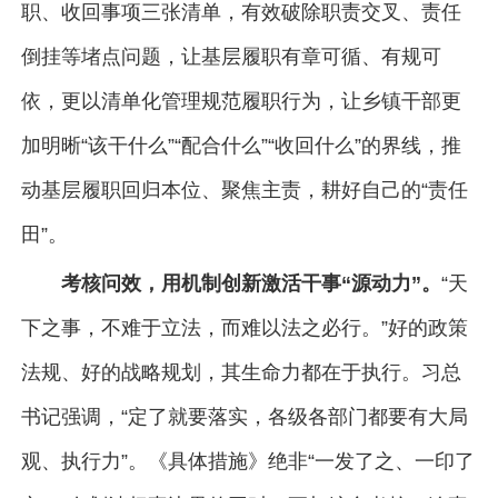
职、收回事项三张清单，有效破除职责交叉、责任
倒挂等堵点问题，让基层履职有章可循、有规可
依，更以清单化管理规范履职行为，让乡镇干部更
加明晰“该干什么”“配合什么”“收回什么”的界线，推
动基层履职回归本位、聚焦主责，耕好自己的“责任
田”。
考核问效，用机制创新激活干事“源动力”。
“天
下之事，不难于立法，而难以法之必行。”好的政策
法规、好的战略规划，其生命力都在于执行。习总
书记强调，“定了就要落实，各级各部门都要有大局
观、执行力”。《具体措施》绝非“一发了之、一印了