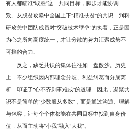
有人都瞄准“取胜”这一共同目标，脚步才能协调一
致。从脱贫攻坚中全国上下“精准扶贫”的共识，到科
研攻关中团队成员对“突破技术壁垒”的执着，正是因
为心之所向高度统一，才让分散的努力汇聚成势不
可挡的合力。
反之，缺乏共识的集体往往如一盘散沙。历史
上，不少组织因内部理念分歧、利益纠葛而分崩离
析，印证了“心不齐则事难成”的道理。因此，凝聚共
识不是简单的“少数服从多数”，而是通过沟通、理解
与包容，让每个个体都能在共同目标中找到自身价
值，从而主动将“小我”融入“大我”。