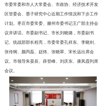
市委常委和市人大常委会、市政协、经济技术开发
区管委会、墨子研究中心近期工作情况和下步工作
计划。枣庄市委常委、滕州市委书记王广部主持会
议并讲话。市委副书记、市长刘晓璐，市委副书
记、统战部部长程亮，市委常委孔祥东、李晓剑、
张传纲、颜丙磊、赵炜、张晓翠、宋长远出席会
议。市领导朱晏辰、薛登峰、刘庆东、康凤霞列席
会议。