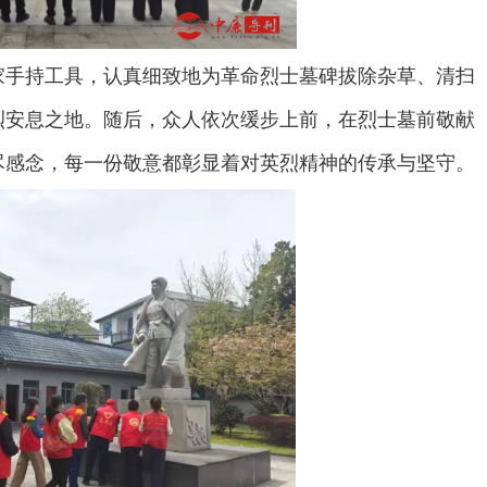
家手持工具，认真细致地为革命烈士墓碑拔除杂草、清扫
烈安息之地。随后，众人依次缓步上前，在烈士墓前敬献
尽感念，每一份敬意都彰显着对英烈精神的传承与坚守。