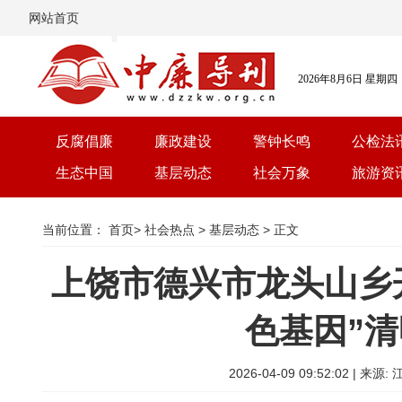
网站首页
2026年8月6日 星期四
反腐倡廉
廉政建设
警钟长鸣
公检法
生态中国
基层动态
社会万象
旅游资
当前位置：
首页
>
社会热点
>
基层动态
> 正文
上饶市德兴市龙头山乡
色基因”
2026-04-09 09:52:02