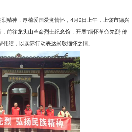
烈精神，厚植爱国爱党情怀，4月2日上午，上饶市德兴
，前往龙头山革命烈士纪念馆，开展“缅怀革命先烈·传
辈伟绩，以实际行动表达崇敬缅怀之情。