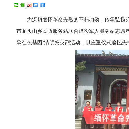
为深切缅怀革命先烈的不朽功勋，传承弘扬英
市龙头山乡民政服务站联合退役军人服务站志愿者
承红色基因”清明祭英烈活动，以庄重仪式追忆先