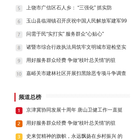
上饶市广信区石人乡： “三强化” 抓实防
玉山县临湖镇召开庆祝中国人民解放军建军99
问需于民“实打实” 服务群众“心贴心”
诸暨市综合行政执法局筑牢文明城市迎检坚实
用好服务群众经费 争做“枝叶总关情”的驻
嘉峪关市建林社区开展扫黑除恶专项斗争调查
频道总榜
京津冀协同发展十周年 唐山卫健工作一直挺
用好服务群众经费 争做“枝叶总关情”的驻
史来贺精神的旗帜，永远飘扬在乡村振兴 的