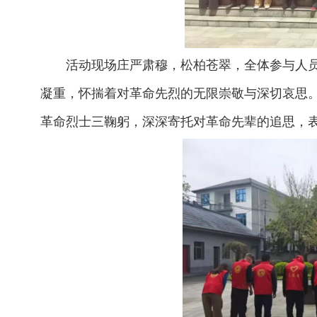
活动现场庄严肃穆，松柏苍翠，全体参与人
凝重，怀揣着对革命先烈的无限崇敬与深切哀思
革命烈士三鞠躬，深深寄托对革命先辈的追思，