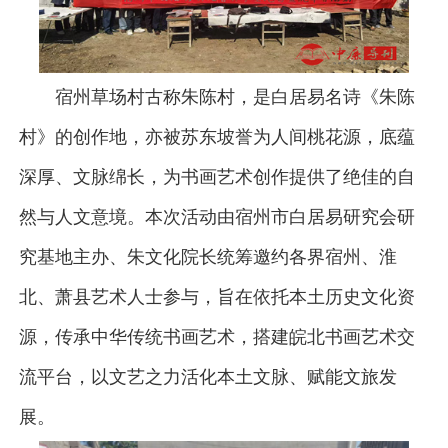
宿州草场村古称朱陈村，是白居易名诗《朱陈
村》的创作地，亦被苏东坡誉为人间桃花源，底蕴
深厚、文脉绵长，为书画艺术创作提供了绝佳的自
然与人文意境。本次活动由宿州市白居易研究会研
究基地主办、朱文化院长统筹邀约各界宿州、淮
北、萧县艺术人士参与，旨在依托本土历史文化资
源，传承中华传统书画艺术，搭建皖北书画艺术交
流平台，以文艺之力活化本土文脉、赋能文旅发
展。