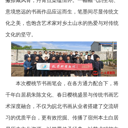
撇捺藏风骨，丹青点染蕴情怀。一幅幅气韵生动、
意境悠远的书画作品应运而生，笔墨间尽显传统文
化之美，也饱含艺术家对乡土山水的热爱与对传统
文化的坚守。
本次樱桃节书画笔会，在各方通力配合下，将
千年白居易朱陈文化、春日樱桃盛景与传统书画艺
术深度融合，不仅为皖北书画从业者搭建了交流研
习的优质平台，更有效挖掘、传播了宿州本土白居