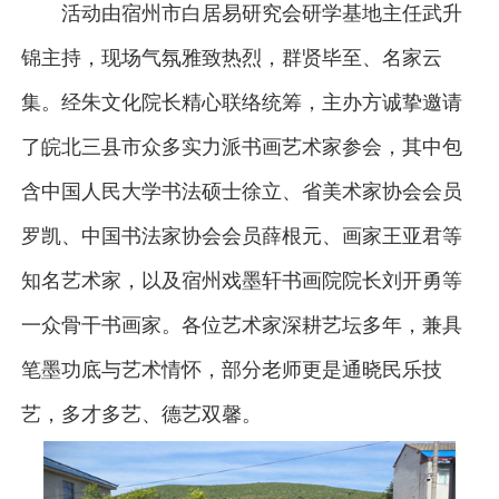
活动由宿州市白居易研究会研学基地主任武升
锦主持，现场气氛雅致热烈，群贤毕至、名家云
集。经朱文化院长精心联络统筹，主办方诚挚邀请
了皖北三县市众多实力派书画艺术家参会，其中包
含中国人民大学书法硕士徐立、省美术家协会会员
罗凯、中国书法家协会会员薛根元、画家王亚君等
知名艺术家，以及宿州戏墨轩书画院院长刘开勇等
一众骨干书画家。各位艺术家深耕艺坛多年，兼具
笔墨功底与艺术情怀，部分老师更是通晓民乐技
艺，多才多艺、德艺双馨。