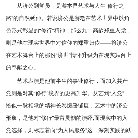
从济公到党员，是游本昌艺术与人生“修行之
路”的自然延伸。若说济公是游老在艺术世界中以角
色形式彰显的“修行”精神，那么九十高龄郑重入党，
则是他在现实世界中对信仰的郑重归依——将济公
在艺术舞台上的那份“济世”情怀升级为在现实舞台上
的奉献之心。
艺术表演是他前半生的事业修行，而加入共产
党则是对其“修行”境界的更高升华。从艺到“入党”，
恰似一脉相承的精神长卷缓缓铺展：艺术中的济公
形象，是他对“修行”最富灵韵的演绎;而现实中的入
党选择，则标志着向“为人民服务”这一深刻实践的跃