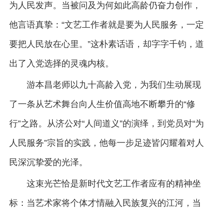
为人民发声。当被问及为何如此高龄仍奋力创作，
他言语真挚：“文艺工作者就是要为人民服务，一定
要把人民放在心里。”这朴素话语，却字字千钧，道
出了入党选择的灵魂内核。
游本昌老师以九十高龄入党，为我们生动展现
了一条从艺术舞台向人生价值高地不断攀升的“修
行”之路。从济公对“人间道义”的演绎，到党员对“为
人民服务”宗旨的实践，他每一步足迹皆闪耀着对人
民深沉挚爱的光泽。
这束光芒恰是新时代文艺工作者应有的精神坐
标：当艺术家将个体才情融入民族复兴的江河，当