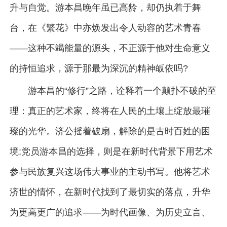
升与自觉。游本昌晚年虽已高龄，却仍执着于舞
台，在《繁花》中亦焕发出令人动容的艺术青春
——这种不竭能量的源头，不正源于他对生命意义
的持恒追求，源于那最为深沉的精神皈依吗?
游本昌的“修行”之路，诠释着一个颠扑不破的至
理：真正的艺术家，终将在人民的土壤上绽放最璀
璨的光华。济公摇着破扇，解除的是古时百姓的困
境;党员游本昌的选择，则是在新时代背景下用艺术
参与民族复兴这场伟大事业的主动书写。他将艺术
济世的情怀，在新时代找到了最切实的落点，升华
为更高更广的追求——为时代画像、为历史立言、