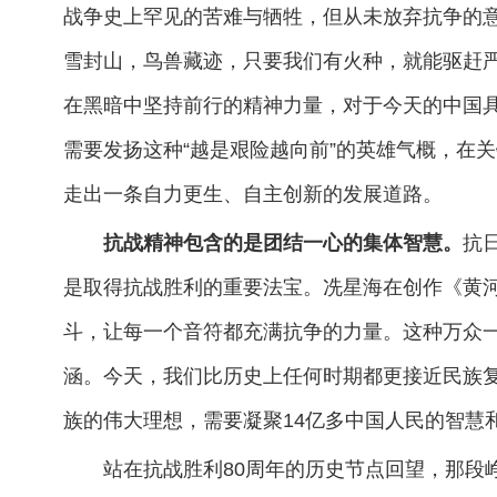
战争史上罕见的苦难与牺牲，但从未放弃抗争的意
雪封山，鸟兽藏迹，只要我们有火种，就能驱赶严
在黑暗中坚持前行的精神力量，对于今天的中国具
需要发扬这种“越是艰险越向前”的英雄气概，在
走出一条自力更生、自主创新的发展道路。
抗战精神包含的是团结一心的集体智慧。
抗
是取得抗战胜利的重要法宝。冼星海在创作《黄
斗，让每一个音符都充满抗争的力量。这种万众
涵。今天，我们比历史上任何时期都更接近民族
族的伟大理想，需要凝聚14亿多中国人民的智慧
站在抗战胜利80周年的历史节点回望，那段