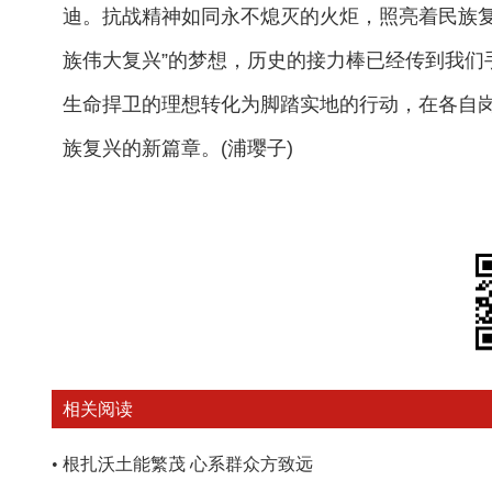
迪。抗战精神如同永不熄灭的火炬，照亮着民族复
族伟大复兴”的梦想，历史的接力棒已经传到我们
生命捍卫的理想转化为脚踏实地的行动，在各自
族复兴的新篇章。(浦璎子)
相关阅读
•
根扎沃土能繁茂 心系群众方致远