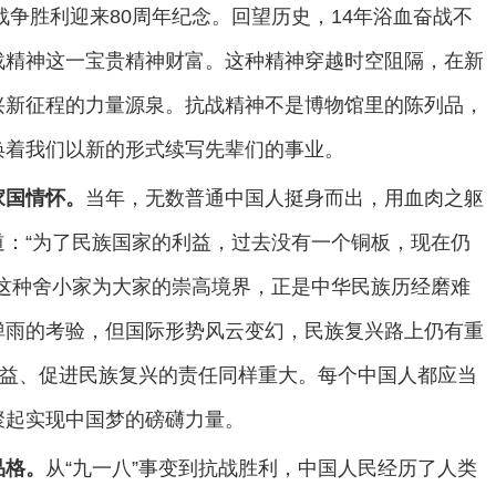
战争胜利迎来80周年纪念。回望历史，14年浴血奋战不
战精神这一宝贵精神财富。这种精神穿越时空阻隔，在新
兴新征程的力量源泉。抗战精神不是博物馆里的陈列品，
唤着我们以新的形式续写先辈们的事业。
家国情怀。
当年，无数普通中国人挺身而出，用血肉之躯
：“为了民族国家的利益，过去没有一个铜板，现在仍
这种舍小家为大家的崇高境界，正是中华民族历经磨难
弹雨的考验，但国际形势风云变幻，民族复兴路上仍有重
利益、促进民族复兴的责任同样重大。每个中国人都应当
聚起实现中国梦的磅礴力量。
品格。
从“九一八”事变到抗战胜利，中国人民经历了人类