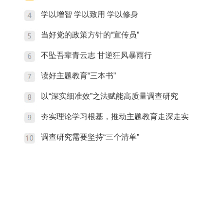
学以增智 学以致用 学以修身
当好党的政策方针的“宣传员”
不坠吾辈青云志 甘逆狂风暴雨行
读好主题教育“三本书”
以“深实细准效”之法赋能高质量调查研究
夯实理论学习根基，推动主题教育走深走实
调查研究需要坚持“三个清单”