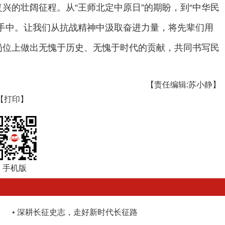
兴的壮阔征程。从“王师北定中原日”的期盼，到“中华民
手中。让我们从抗战精神中汲取奋进力量，将先辈们用
岗位上做出无愧于历史、无愧于时代的贡献，共同书写民
【责任编辑:苏小静】
【打印】
手机版
•
深耕长征史志，走好新时代长征路