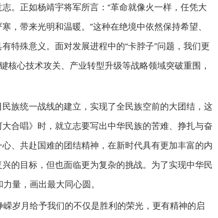
志。正如杨靖宇将军所言：“革命就像火一样，任凭大
寒，带来光明和温暖。”这种在绝境中依然保持希望、
有特殊意义。面对发展进程中的“卡脖子”问题，我们更
关键核心技术攻关、产业转型升级等战略领域突破重围，
日民族统一战线的建立，实现了全民族空前的大团结，这
河大合唱》时，就立志要写出中华民族的苦难、挣扎与奋
一心、共赴国难的团结精神，在新时代具有更加丰富的内
复兴的目标，但也面临更为复杂的挑战。为了实现中华民
和力量，画出最大同心圆。
峥嵘岁月给予我们的不仅是胜利的荣光，更有精神的启