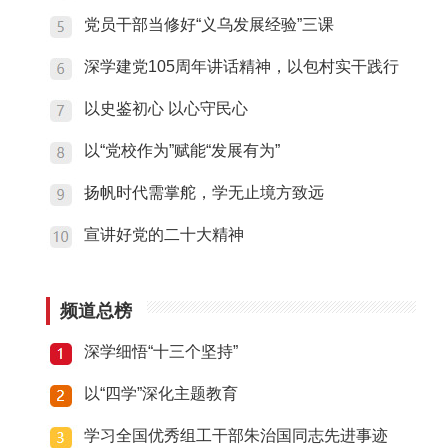
党员干部当修好“义乌发展经验”三课
深学建党105周年讲话精神，以包村实干践行
以史鉴初心 以心守民心
以“党校作为”赋能“发展有为”
扬帆时代需掌舵，学无止境方致远
宣讲好党的二十大精神
频道总榜
深学细悟“十三个坚持”
以“四学”深化主题教育
学习全国优秀组工干部朱治国同志先进事迹