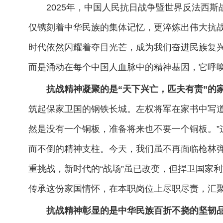
2025年，中国人民抗日战争暨世界反法西斯
仅镌刻着中华民族的集体记忆，更淬炼出伟大抗
时代依然闪耀着夺目光芒，成为我们奋进民族复
而是涌动在每个中国人血脉中的精神基因，它呼
抗战精神凝聚的是“天下兴亡，匹夫有责”的
筑起保家卫国的钢铁长城。左权将军在家书中写道
然是没有一个铜板，准备将来也不要一个铜板。”
而不倒的精神支柱。今天，我们虽不再面临枪林
重挑战，新时代的“战场”虽已改变，但捍卫国家
传承这份家国情怀，在本职岗位上尽职尽责，汇
抗战精神彰显的是中华民族百折不挠的坚韧