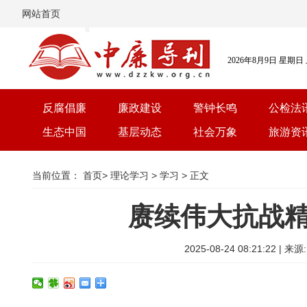
网站首页
2026年8月9日 星期日
反腐倡廉
廉政建设
警钟长鸣
公检法
生态中国
基层动态
社会万象
旅游资
当前位置：
首页
>
理论学习
>
学习
> 正文
赓续伟大抗战
2025-08-24 08:21:2