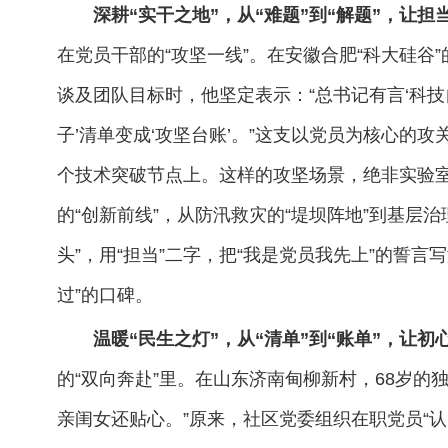
深耕“实干之地”，从“难题”到“解题”，让
在党员干部的“攻坚一线”。在安徽合肥“科大硅谷
谈及团队目标时，他坚定表示：“总书记有言‘科技
子’清单变成‘攻坚台账’。”这支以党员为核心的攻
个技术突破节点上。这样的攻坚场景，绝非实验室里
的“创新前线”，从防汛救灾的“堤坝阵地”到基层治
头”，用“担当”二字，把“我是党员我先上”的誓言
过”的口碑。
温暖“民生之灯”，从“清单”到“账单”，让
的“双向奔赴”里。在山东济南甸柳新村，68岁的
亲闺女还贴心。”原来，社区党委组织在职党员“