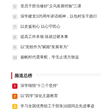
党员干部当修好“义乌发展经验”三课
深学建党105周年讲话精神，以包村实干践行
以史鉴初心 以心守民心
提高工作本领 练就过硬本事
以“党校作为”赋能“发展有为”
扬帆时代需掌舵，学无止境方致远
频道总榜
深学细悟“十三个坚持”
以“四学”深化主题教育
学习全国优秀组工干部朱治国同志先进事迹