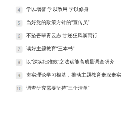
学以增智 学以致用 学以修身
当好党的政策方针的“宣传员”
不坠吾辈青云志 甘逆狂风暴雨行
读好主题教育“三本书”
以“深实细准效”之法赋能高质量调查研究
夯实理论学习根基，推动主题教育走深走实
调查研究需要坚持“三个清单”