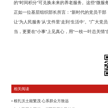
的“时间积分”可兑换未来的养老服务。这些“微服
正如一位基层组织部长所言：“新时代的党员干部，
让‘为人民服务’从‘文件里’走到‘生活中’。”广大
当，更要在“小事”上见真心，用“一枝一叶总关情”
相关阅读
•
根扎沃土能繁茂 心系群众方致远