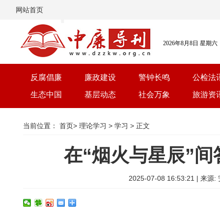
网站首页
2026年8月8日 星期六
反腐倡廉
廉政建设
警钟长鸣
公检法
生态中国
基层动态
社会万象
旅游资
当前位置：
首页
>
理论学习
>
学习
> 正文
在“烟火与星辰”间
2025-07-08 16:53:21