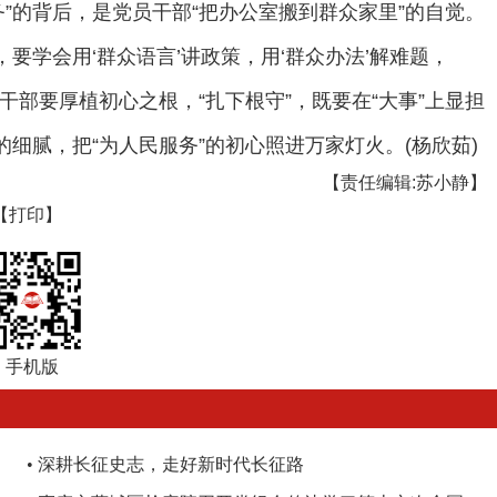
务”的背后，是党员干部“把办公室搬到群众家里”的自觉。
要学会用‘群众语言’讲政策，用‘群众办法’解难题，
党员干部要厚植初心之根，“扎下根守”，既要在“大事”上显担
的细腻，把“为人民服务”的初心照进万家灯火。(杨欣茹)
【责任编辑:苏小静】
【打印】
手机版
•
深耕长征史志，走好新时代长征路