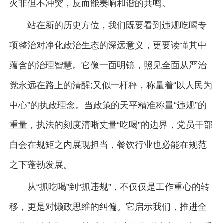
火非但不冲突，反而能奏响和谐的共鸣。
站在新的历史方位，我们既要看到违规吃喝专
项整治对净化政治生态的深远意义，更要读懂其中
蕴含的治理智慧。它像一面明镜，照见全面从严治
党永远在路上的清醒;又似一杆秤，称量着“以人民为
中心”的执政理念。当政策的天平精准称量“违规”的
重量，执法的刻度清晰丈量“吃喝”的边界，党员干部
自会在规矩之内展现担当，餐饮行业也必能在规范
之下蓬勃发展。
从“抓吃喝”到“抓违规”，不仅仅是工作重心的转
移，更是对懒政思维的纠偏。它启示我们，推进全