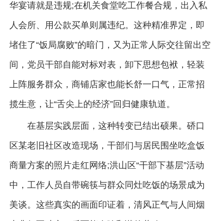
华宴请就是违规;在机关食堂吃工作餐合规，出入私
人会所、用公款买单则属违纪。这种精准界定，即
堵住了“饭局腐败”的暗门，又为正常人际交往留出空
间，党员干部自能对标对表，卸下思想包袱，轻装
上阵服务群众，商铺店家也能长舒一口气，正常招
揽生意，让“舌尖上的经济”回归健康轨道。
在基层实践层面，这种转变已结出硕果。硚口
区某老旧社区改造现场，干部们与居民围坐吃盒饭
商量方案的照片走红网络;洪山区“干部下基层”活动
中，工作人员自带碗筷与群众同灶吃饭的场景成为
美谈。这些真实的画面印证着，清风正气与人间烟