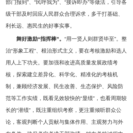
部门报到”、“民呼我为”、“接诉即办”等做法，引导各
级干部及时回应人民群众合理诉求，多干打基础、
利长远、惠民生的好事实事。
舞好激励“指挥棒”。
“用一贤人则群贤毕至”。整
治“形象工程”、根治形式主义，要在考核激励和选人
用人上下功夫。要加强和改进高质量发展政绩考
核，探索建立差异化、科学化、精准化的考核机
制，兼顾经济发展、民生改善、生态保护、风险防
范等工作实绩，既看见效较快的“显绩”，也看周期较
长的“潜绩”，既注重组织考察，更注重倾听群众公
论，客观判断个人贡献与集体作用、主观努力与外