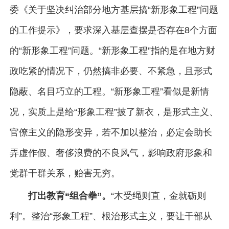
委《关于坚决纠治部分地方基层搞“新形象工程”问题
的工作提示》，要求深入基层查摆是否存在8个方面
的“新形象工程”问题。“新形象工程”指的是在地方财
政吃紧的情况下，仍然搞非必要、不紧急，且形式
隐蔽、名目巧立的工程。“新形象工程”看似是新情
况，实质上是给“形象工程”披了新衣，是形式主义、
官僚主义的隐形变异，若不加以整治，必定会助长
弄虚作假、奢侈浪费的不良风气，影响政府形象和
党群干群关系，贻害无穷。
打出教育“组合拳”。
“木受绳则直，金就砺则
利”。整治“形象工程”、根治形式主义，要让干部从