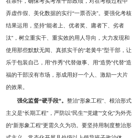
在条件，确保考实考准干部政绩，对在考核过程中
弄虚作假、美化数据的实行“一票否决”。要强化考核
结果运用，坚持“能者上、优者奖、庸者下、劣者
汰”，树立重实干、重实效的用人导向，大力发现和
使用那些默默无闻、真抓实干的“老黄牛”型干部，让
乐于包装自己，用“作秀”代替做事、用“造势”代替“造
福的干部没有市场，形成用好一个人、激励一大片
的效果。
强化监督“硬手段”。
整治“形象工程”、根治形式
主义是“长期工程”，严防以“民生”“党建”“文化”为外壳
的“新形象工程”更需久久为功。要坚持用制度整治形
式主义，常态化开展县处级以上领导班子政治体