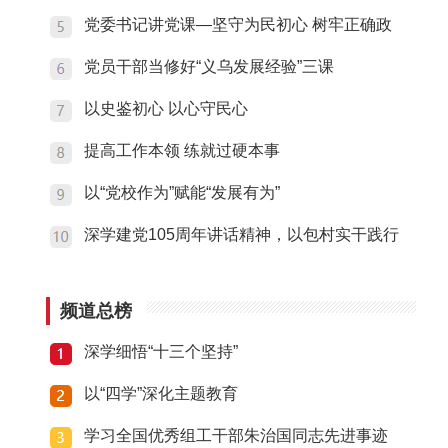
党委书记讲党课—坚守为民初心 树牢正确政
党员干部当修好“义乌发展经验”三课
以史鉴初心 以心守民心
提高工作本领 练就过硬本事
以“党校作为”赋能“发展有为”
深学建党105周年讲话精神，以包村实干践行
频道总榜
深学细悟“十三个坚持”
以“四学”深化主题教育
学习全国优秀组工干部朱治国同志先进事迹