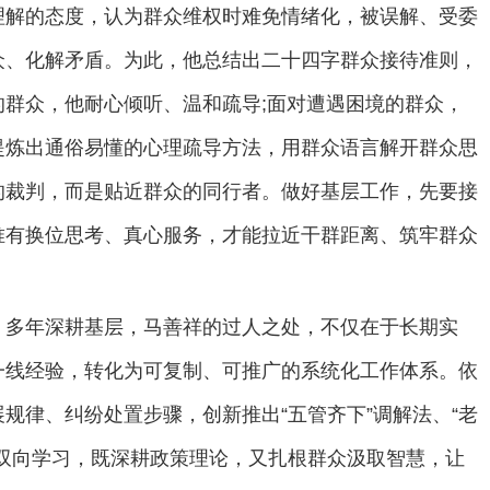
理解的态度，认为群众维权时难免情绪化，被误解、受委
众、化解矛盾。为此，他总结出二十四字群众接待准则，
群众，他耐心倾听、温和疏导;面对遭遇困境的群众，
提炼出通俗易懂的心理疏导方法，用群众语言解开群众思
的裁判，而是贴近群众的同行者。做好基层工作，先要接
唯有换位思考、真心服务，才能拉近干群距离、筑牢群众
。
多年深耕基层，马善祥的过人之处，不仅在于长期实
一线经验，转化为可复制、可推广的系统化工作体系。依
规律、纠纷处置步骤，创新推出“五管齐下”调解法、“老
双向学习，既深耕政策理论，又扎根群众汲取智慧，让