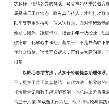
求多样、情绪各异的群众，马善祥始终秉持包容
屈是基层工作常态，唯有真心待人，才能打动群
以平等尊重对待每一位来访群众。面对情绪激动的
他贴心陪伴、跟进帮扶。结合多年一线经验，他
想疙瘩、化解心中积怨。基层干部不是居高临下
住群众情绪、读懂群众诉求，再解决实际问题。
根基。
以匠心总结方法，从实干经验提炼治理体系
干，更在于善于复盘总结、迭代方法，把零散的
托海量笔记和数千起调解案例，他总结出矛盾发展
马三十六策”等成熟工作方法。他坚持理论与实践