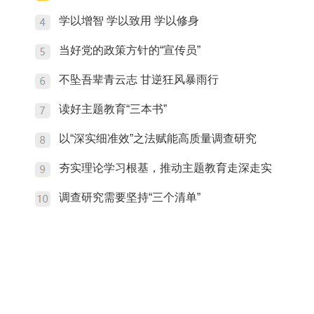
学以增智 学以致用 学以修身
当好党的政策方针的“宣传员”
不坠吾辈青云志 甘逆狂风暴雨行
读好主题教育“三本书”
以“深实细准效”之法赋能高质量调查研究
夯实理论学习根基，推动主题教育走深走实
调查研究需要坚持“三个清单”