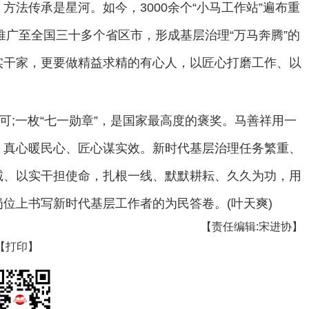
法传承是星河。如今，3000余个“小马工作站”遍布重
推广至全国三十多个省区市，形成基层治理“万马奔腾”的
实干家，更要做精益求精的有心人，以匠心打磨工作、以
可;一枚“七一勋章”，是国家最高度的褒奖。马善祥用一
、真心暖民心、匠心谋实效。新时代基层治理任务繁重、
诚、以实干担使命，扎根一线、默默耕耘、久久为功，用
位上书写新时代基层工作者的为民答卷。(叶天爽)
【责任编辑:宋进协】
【打印】