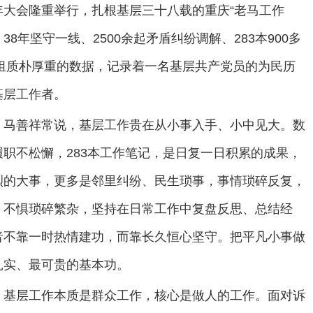
5周年大会隆重举行，扎根基层三十八载的重庆“老马工作
8年坚守一线、2500余起矛盾纠纷调解、283本900多
一组质朴厚重的数据，记录着一名基层共产党员的为民历
基层工作者。
。
马善祥常说，基层工作贵在从小事入手、小中见大。数
职不松懈，283本工作笔记，是日复一日积累的成果，
烈的大事，更多是邻里纠纷、民生琐事，事情琐碎反复，
、不惧琐碎繁杂，坚持在日常工作中复盘反思、总结经
者不靠一时热情建功，而靠长久恒心坚守。把平凡小事做
扎实、最可贵的基本功。
。
基层工作本质是群众工作，核心是做人的工作。面对诉