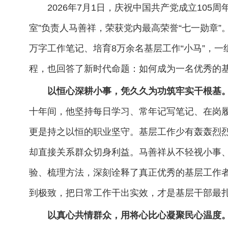
2026年7月1日，庆祝中国共产党成立10
室”负责人马善祥，荣获党内最高荣誉“七一勋章”。3
万字工作笔记、培育8万余名基层工作“小马”，
程，也回答了新时代命题：如何成为一名优秀的
以恒心深耕小事，凭久久为功筑牢实干根基
十年间，他坚持每日学习、常年记写笔记、在岗履
更是持之以恒的职业坚守。基层工作少有轰轰烈
却直接关系群众切身利益。马善祥从不轻视小事
验、梳理方法，深刻诠释了真正优秀的基层工作
到极致，把日常工作干出实效，才是基层干部最
以真心共情群众，用将心比心凝聚民心温度