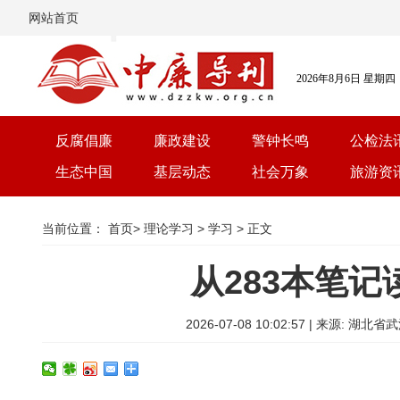
网站首页
2026年8月6日 星期四
反腐倡廉
廉政建设
警钟长鸣
公检法
生态中国
基层动态
社会万象
旅游资
当前位置：
首页
>
理论学习
>
学习
> 正文
从283本笔
2026-07-08 10:02:57 | 来