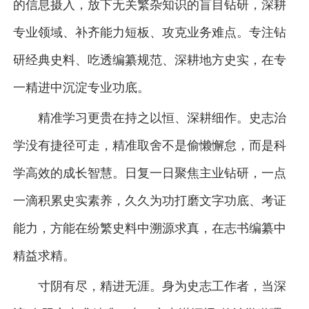
的信息摄入，放下无关繁杂知识的盲目钻研，深耕
专业领域、补齐能力短板、攻克业务难点。专注钻
研经典史料、吃透编纂规范、深耕地方史实，在专
一精进中沉淀专业功底。
精准学习更贵在持之以恒、深耕细作。史志治
学没有捷径可走，精准取舍不是偷懒懈怠，而是科
学高效的成长智慧。日复一日聚焦主业钻研，一点
一滴积累史实素养，久久为功打磨文字功底、考证
能力，方能在纷繁史料中溯源求真，在志书编纂中
精益求精。
寸阴有尽，精进无涯。身为史志工作者，当深