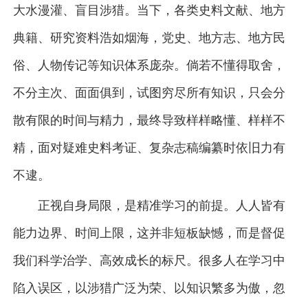
大水漫灌、盲目涉猎。当下，各类史料文献、地方
典籍、研究资料浩如烟海，党史、地方志、地方民
俗、人物传记等知识体系庞杂。倘若不懂得取舍，
不分主次、面面俱到，试图穷尽所有知识，只会分
散有限的时间与精力，最终导致样样略懂、样样不
精，面对疑难史料考证、复杂志稿编纂时依旧力有
不逮。
正视自身局限，是精准学习的前提。人人皆有
能力边界、时间上限，这并非短板缺憾，而是督促
我们科学治学、高效成长的标尺。很多人在学习中
陷入误区，以涉猎广泛为荣、以知识繁多为傲，忽