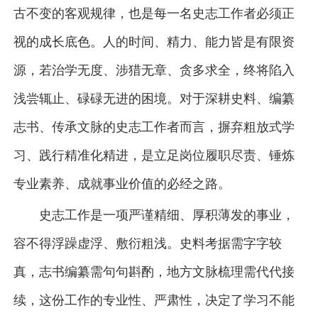
古不变的客观规律，也是每一名史志工作者必须正
视的成长底色。人的时间、精力、能力皆是有限资
源，若治学无度、涉猎无章、贪多求全，终将陷入
浅尝辄止、碌碌无进的困境。对于深耕史料、编纂
志书、传承文脉的史志工作者而言，摒弃粗放式学
习、践行精准化精进，是立足岗位履职尽责、锤炼
专业素养、成就事业价值的必经之路。
史志工作是一项严谨精细、厚积薄发的事业，
容不得浮躁虚浮、敷衍粗浅。史料考据需字字较
真，志书编纂需句句斟酌，地方文脉梳理需代代接
续，这份工作的专业性、严肃性，决定了学习不能