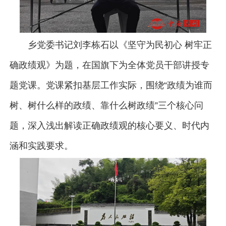
乡党委书记刘李栋石以《坚守为民初心 树牢正
确政绩观》为题，在国旗下为全体党员干部讲授专
题党课。党课紧扣基层工作实际，围绕“政绩为谁而
树、树什么样的政绩、靠什么树政绩”三个核心问
题，深入浅出解读正确政绩观的核心要义、时代内
涵和实践要求。