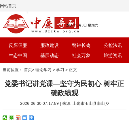
网站首页
2026年8月8日 星期六
反腐倡廉
廉政建设
警钟长鸣
公检法讯
生态中国
基层动态
社会万象
旅游资讯
党建
文选
三农
艺术
当前位置：
首页
>
理论学习
>
学习
> 正文
学习
时评
体育
房产
党委书记讲党课—坚守为民初心 树牢正
确政绩观
2026-06-30 07:17:59 | 来源: 上饶市玉山县南山乡