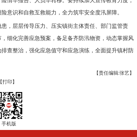
、险情早报告、人员早转移。要持续加大宣传教育力度，
避险意识和自救互救能力，全力筑牢安全度汛屏障。
隐患，层层传导压力、压实镇街主体责任、部门监管责
节，细化完善应急预案，备足备齐防汛物资，动态掌握风
动排查整治，强化应急值守和应急演练，全面提升镇村防
【责任编辑:张艺】
【打印】
手机版