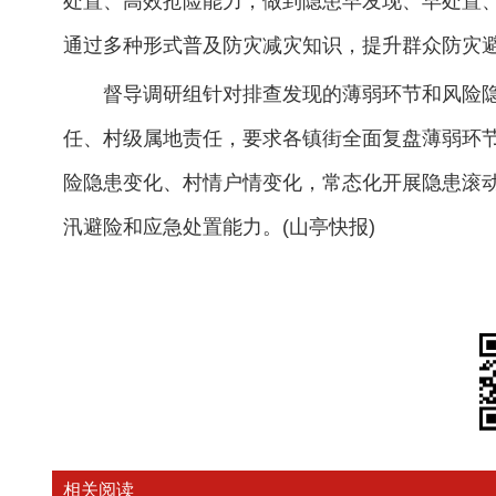
处置、高效抢险能力，做到隐患早发现、早处置
通过多种形式普及防灾减灾知识，提升群众防灾
督导调研组针对排查发现的薄弱环节和风险
任、村级属地责任，要求各镇街全面复盘薄弱环
险隐患变化、村情户情变化，常态化开展隐患滚
汛避险和应急处置能力。(山亭快报)
相关阅读