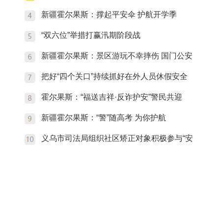
新疆霍尔果斯：撑起平安伞 护航开学季
“双六位”举措打赢汛期阶段战
新疆霍尔果斯：景区游玩不幸摔伤 国门公安
把好“四个关口”持续抓好在外人员休假安全
霍尔果斯：“福送吉祥·反诈护安”警民共迎
新疆霍尔果斯：“警”随高考 为你护航
义乌市司法局组织社区矫正对象积极参与“安