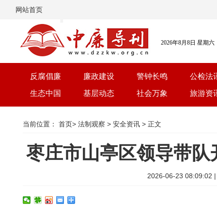
网站首页
2026年8月8日 星期六
反腐倡廉
廉政建设
警钟长鸣
公检法
生态中国
基层动态
社会万象
旅游资
当前位置：
首页
>
法制观察
>
安全资讯
> 正文
枣庄市山亭区领导带队
2026-06-23 08:0