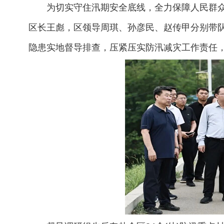
为切实守住汛期安全底线，全力保障人民群
区长王彪，区领导周琪、孙彦民、赵传甲分别带
隐患实地督导排查，压紧压实防汛减灾工作责任