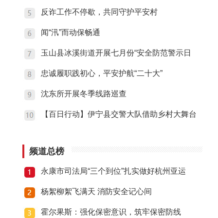
反诈工作不停歇，共同守护平安村
闻“汛”而动保畅通
玉山县冰溪街道开展七月份“安全防范警示日
忠诚履职践初心，平安护航“二十大”
沈东所开展冬季线路巡查
【百日行动】伊宁县交警大队借助乡村大舞台
频道总榜
永康市司法局“三个到位”扎实做好杭州亚运
杨絮柳絮飞满天 消防安全记心间
霍尔果斯：强化保密意识，筑牢保密防线