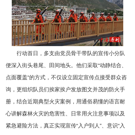
行动首日，多支由党员骨干带队的宣传小分队
便深入街头巷尾、田间地头。他们采取“动静结合、
点面覆盖”的方式，不仅设立固定宣传点接受群众咨
询，更组织队员们挨家挨户发放图文并茂的防火手
册，结合近期典型火灾案例，用通俗易懂的语言耐
心讲解森林火灾的危害性、日常用火注意事项以及
紧急避险方法，真正实现宣传“入户到人”、意识“入