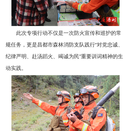
此次专项行动不仅是一次防火宣传和巡护的常
规任务，更是昌都市森林消防支队践行“对党忠诚、
纪律严明、赴汤蹈火、竭诚为民”重要训词精神的生
动实践。