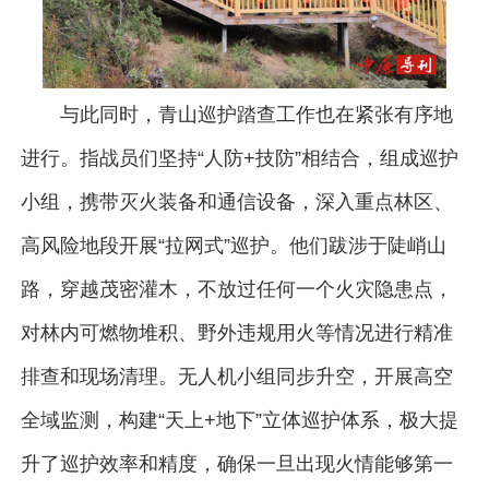
与此同时，青山巡护踏查工作也在紧张有序地
进行。指战员们坚持“人防+技防”相结合，组成巡护
小组，携带灭火装备和通信设备，深入重点林区、
高风险地段开展“拉网式”巡护。他们跋涉于陡峭山
路，穿越茂密灌木，不放过任何一个火灾隐患点，
对林内可燃物堆积、野外违规用火等情况进行精准
排查和现场清理。无人机小组同步升空，开展高空
全域监测，构建“天上+地下”立体巡护体系，极大提
升了巡护效率和精度，确保一旦出现火情能够第一